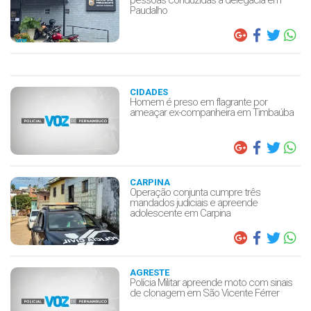
Paudalho
CIDADES
Homem é preso em flagrante por
ameaçar ex-companheira em Timbaúba
CARPINA
Operação conjunta cumpre três
mandados judiciais e apreende
adolescente em Carpina
AGRESTE
Polícia Militar apreende moto com sinais
de clonagem em São Vicente Férrer