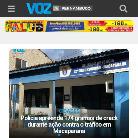
CIDADES
Projeto “Aqui Tem Mais Saúde” amplia
atendimento nas unidades de saúde de
Lagoa do Carro