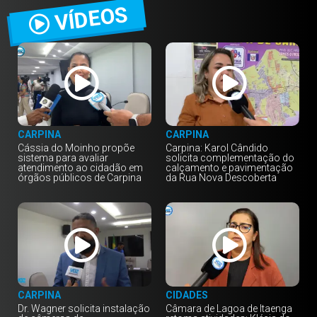
VÍDEOS
CARPINA
CARPINA
Cássia do Moinho propõe
Carpina: Karol Cândido
sistema para avaliar
solicita complementação do
atendimento ao cidadão em
calçamento e pavimentação
órgãos públicos de Carpina
da Rua Nova Descoberta
CARPINA
CIDADES
Dr. Wagner solicita instalação
Câmara de Lagoa de Itaenga