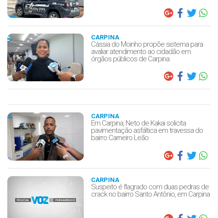
CARPINA
Cássia do Moinho propõe sistema para
avaliar atendimento ao cidadão em
órgãos públicos de Carpina
CARPINA
Em Carpina, Neto de Kakai solicita
pavimentação asfáltica em travessa do
bairro Carneiro Leão
CARPINA
Suspeito é flagrado com duas pedras de
crack no bairro Santo Antônio, em Carpina