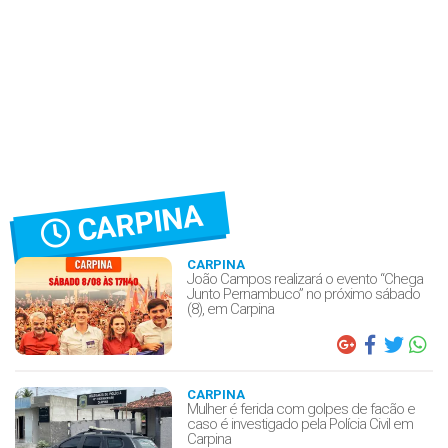
CARPINA
CARPINA
João Campos realizará o evento “Chega
Junto Pernambuco” no próximo sábado
(8), em Carpina
CARPINA
Mulher é ferida com golpes de facão e
caso é investigado pela Polícia Civil em
Carpina