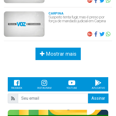
CARPINA
Suspeito tenta fugir, mas é preso por
força de mandado judicial em Carpina
Mostrar mais
FACEBOOK
INSTAGRAM
YOUTUBE
APLICATIVO
Assinar