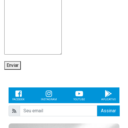
Enviar
FACEBOOK
INSTAGRAM
YOUTUBE
APLICATIVO
Assinar