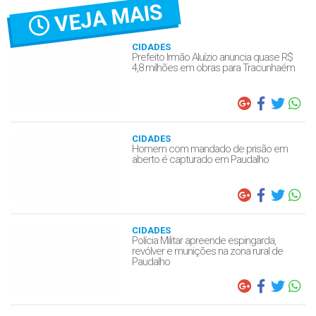
VEJA MAIS
CIDADES
Prefeito Irmão Aluízio anuncia quase R$
4,8 milhões em obras para Tracunhaém
CIDADES
Homem com mandado de prisão em
aberto é capturado em Paudalho
CIDADES
Polícia Militar apreende espingarda,
revólver e munições na zona rural de
Paudalho