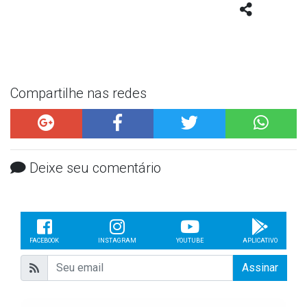
Compartilhe nas redes
Deixe seu comentário
FACEBOOK
INSTAGRAM
YOUTUBE
APLICATIVO
Assinar