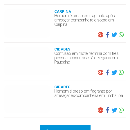
CARPINA
Homem é preso em flagrante após
ameaçar companheira e sogra em
Carpina
CIDADES
Confusão em motel termina com três
pessoas conduzidas à delegacia em
Paudalho
CIDADES
Homem é preso em flagrante por
ameaçar ex-companheira em Timbaúba