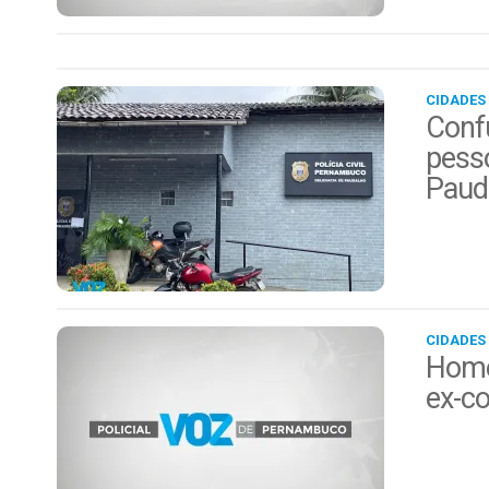
CIDADES
Conf
pess
Paud
CIDADES
Home
ex-c