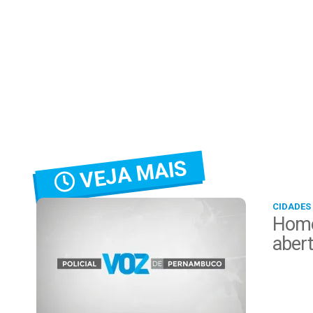
VEJA MAIS
CIDADES
Home
aber