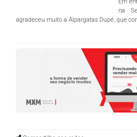
Em ent
na Se
agradeceu muito a Alpargatas Dupé, que cont