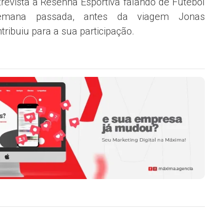
revista a Resenha Esportiva falando de Futebol
mana passada, antes da viagem Jonas
ribuiu para a sua participação.