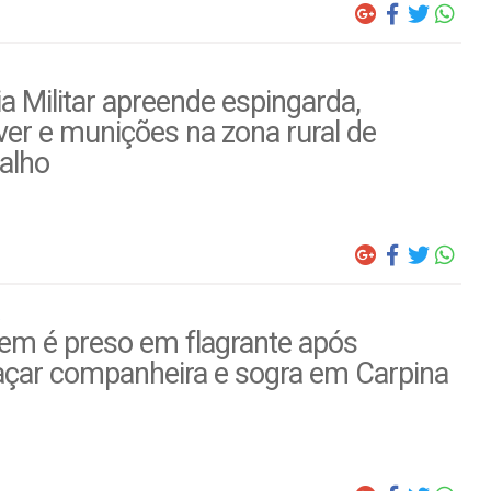
ia Militar apreende espingarda,
ver e munições na zona rural de
alho
m é preso em flagrante após
çar companheira e sogra em Carpina