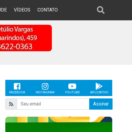
ÚDE
VÍDEOS
CONTATO
FACEBOOK
INSTAGRAM
YOUTUBE
APLICATIVO
Assinar