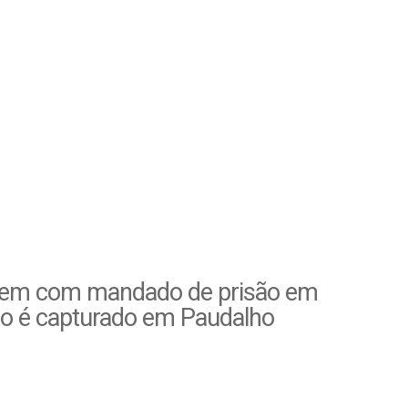
m com mandado de prisão em
to é capturado em Paudalho