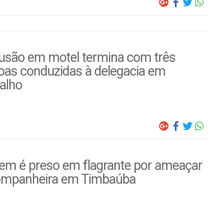
usão em motel termina com três
oas conduzidas à delegacia em
alho
m é preso em flagrante por ameaçar
ompanheira em Timbaúba