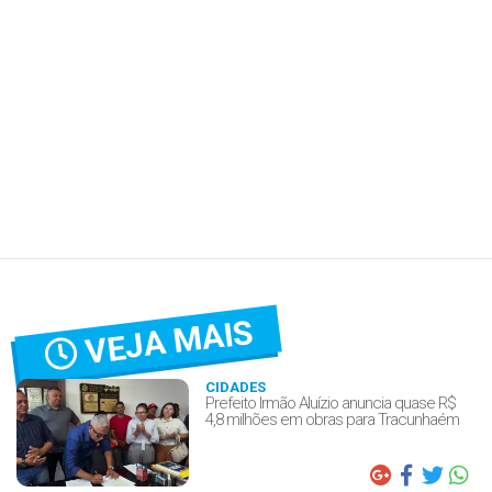
VEJA MAIS
CIDADES
Prefeito Irmão Aluízio anuncia quase R$
4,8 milhões em obras para Tracunhaém