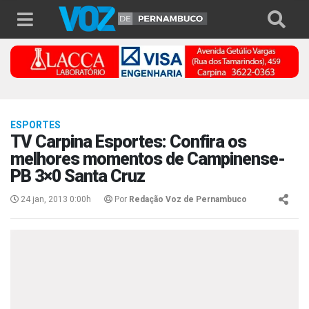
ESPORTES
TV Carpina Esportes: Confira os
melhores momentos de Campinense-
PB 3×0 Santa Cruz
24 jan, 2013 0:00h
Por
Redação Voz de Pernambuco