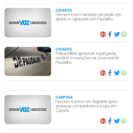
CIDADES
Homem com mandado de prisão em
aberto é capturado em Paudalho
CIDADES
Polícia Militar apreende espingarda,
revólver e munições na zona rural de
Paudalho
CARPINA
Homem é preso em flagrante após
ameaçar companheira e sogra em
Carpina