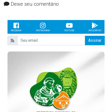
Deixe seu comentário
FACEBOOK
INSTAGRAM
YOUTUBE
APLICATIVO
Assinar