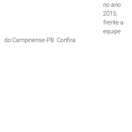
no ano
2013,
frente a
equipe
do Campinense-PB. Confira: