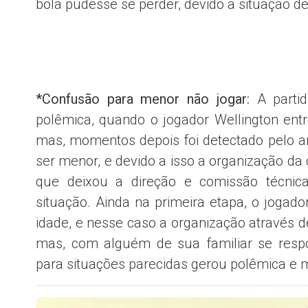
bola pudesse se perder, devido a situação d
*Confusão para menor não jogar:
A partid
polêmica, quando o jogador Wellington en
mas, momentos depois foi detectado pelo ar
ser menor, e devido a isso a organização da
que deixou a direção e comissão técnica
situação. Ainda na primeira etapa, o joga
idade, e nesse caso a organização através d
mas, com alguém de sua familiar se respo
para situações parecidas gerou polêmica e 