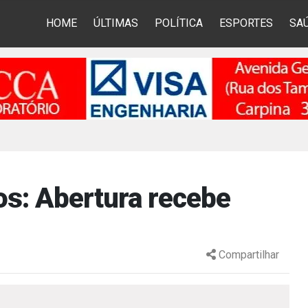
HOME
ÚLTIMAS
POLÍTICA
ESPORTES
SA
s: Abertura recebe
Compartilhar