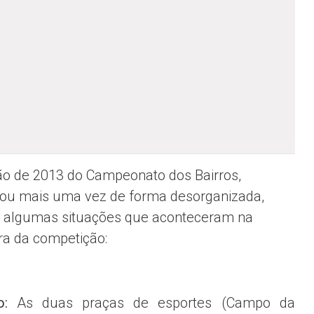
ão de 2013 do Campeonato dos Bairros,
u mais uma vez de forma desorganizada,
a algumas situações que aconteceram na
ra da competição:
so:
As duas praças de esportes (Campo da