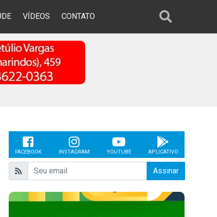
ÚDE
VÍDEOS
CONTATO
FACEBOOK
INSTAGRAM
YOUTUBE
APLICATIVO
Assinar