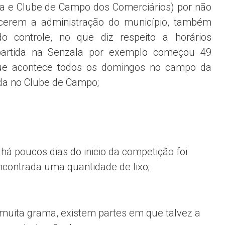
a e Clube de Campo dos Comerciários) por não
cerem a administração do município, também
o controle, no que diz respeito a horários
 partida na Senzala por exemplo começou 49
que acontece todos os domingos no campo da
da no Clube de Campo;
há poucos dias do inicio da competição foi
encontrada uma quantidade de lixo;
uita grama, existem partes em que talvez a