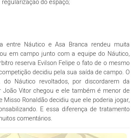
e regularização do espaço;
a entre Náutico e Asa Branca rendeu muita
trou em campo junto com a equipe do Náutico,
bitro reserva Evilson Felipe o fato de o mesmo
 competição decidiu pela sua saída de campo. O
 do Náutico revoltados, por discordarem da
dor João Vitor chegou e ele também é menor de
e Misso Ronaldão decidiu que ele poderia jogar,
nsabilizando. E essa diferença de tratamento
muitos comentários.