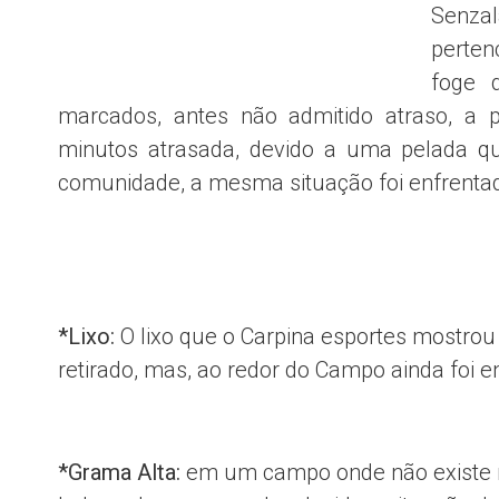
Senzal
perten
foge d
marcados, antes não admitido atraso, a
minutos atrasada, devido a uma pelada 
comunidade, a mesma situação foi enfrenta
*Lixo:
O lixo que o Carpina esportes mostrou 
retirado, mas, ao redor do Campo ainda foi 
*Grama Alta:
em um campo onde não existe m