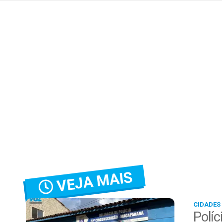
VEJA MAIS
CIDADES
Políc