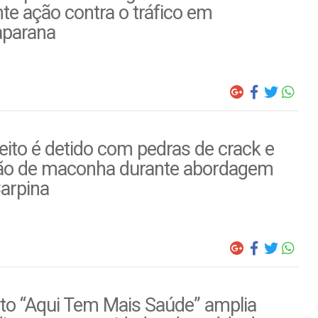
te ação contra o tráfico em
parana
ito é detido com pedras de crack e
ão de maconha durante abordagem
arpina
to “Aqui Tem Mais Saúde” amplia