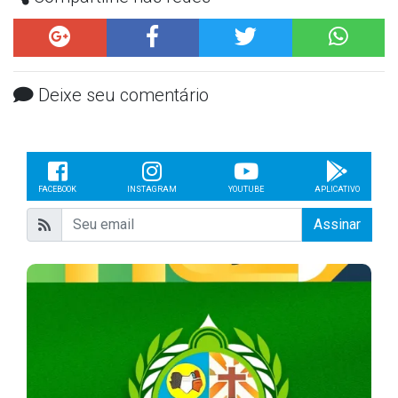
Deixe seu comentário
FACEBOOK
INSTAGRAM
YOUTUBE
APLICATIVO
Assinar