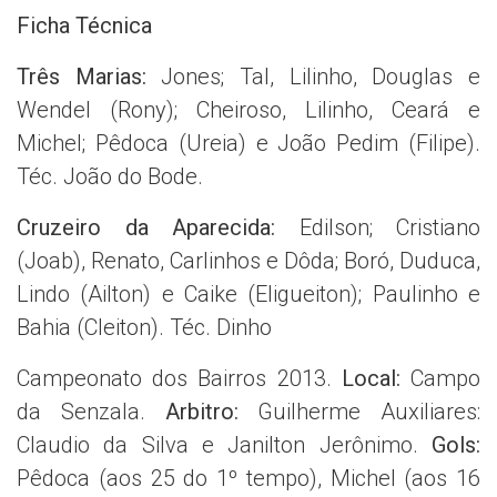
Ficha Técnica
Três Marias:
Jones; Tal, Lilinho, Douglas e
Wendel (Rony); Cheiroso, Lilinho, Ceará e
Michel; Pêdoca (Ureia) e João Pedim (Filipe).
Téc. João do Bode.
Cruzeiro da Aparecida:
Edilson; Cristiano
(Joab), Renato, Carlinhos e Dôda; Boró, Duduca,
Lindo (Ailton) e Caike (Eligueiton); Paulinho e
Bahia (Cleiton). Téc. Dinho
Campeonato dos Bairros 2013.
Local:
Campo
da Senzala.
Arbitro:
Guilherme Auxiliares:
Claudio da Silva e Janilton Jerônimo.
Gols:
Pêdoca (aos 25 do 1º tempo), Michel (aos 16