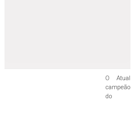
O Atual
campeão
do