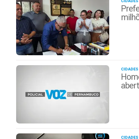
CIDADES
Prefe
milh
CIDADES
Home
aber
CIDADES