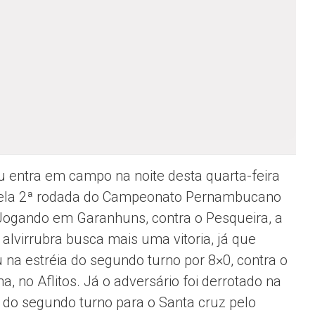
u entra em campo na noite desta quarta-feira
pela 2ª rodada do Campeonato Pernambucano
Jogando em Garanhuns, contra o Pesqueira, a
 alvirrubra busca mais uma vitoria, já que
 na estréia do segundo turno por 8×0, contra o
na, no Aflitos. Já o adversário foi derrotado na
a do segundo turno para o Santa cruz pelo