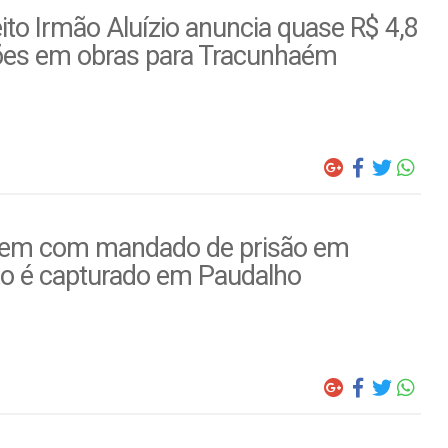
ito Irmão Aluízio anuncia quase R$ 4,8
ões em obras para Tracunhaém
m com mandado de prisão em
to é capturado em Paudalho