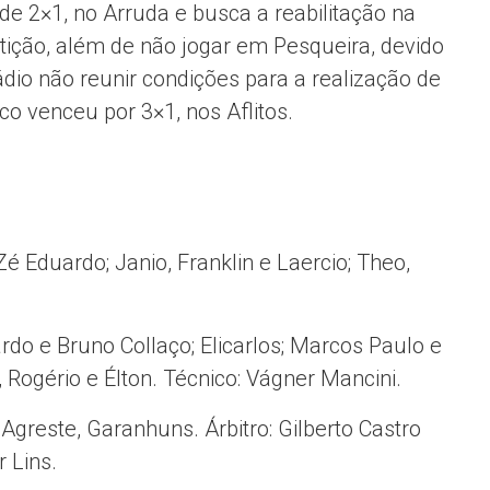
 de 2×1, no Arruda e busca a reabilitação na
ição, além de não jogar em Pesqueira, devido
ádio não reunir condições para a realização de
co venceu por 3×1, nos Aflitos.
é Eduardo; Janio, Franklin e Laercio; Theo,
rdo e Bruno Collaço; Elicarlos; Marcos Paulo e
 Rogério e Élton. Técnico: Vágner Mancini.
greste, Garanhuns. Árbitro: Gilberto Castro
 Lins.