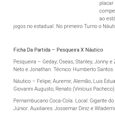
placar
compet
ao est
jogos no estadual. No primeiro Turno o Náuti
Ficha Da Partida – Pesqueira X Náutico
Pesqueira – Geday; Oseas, Stanley, Jonny e Z
Neto e Jonathan. Técnico: Humberto Santos.
Náutico – Felipe; Auremir, Alemão, Luis Edua
Giovanni Augusto; Renato (Vinícius Pacheco),
Pernambucano Coca-Cola. Local: Gigante do A
Júnior. Auxiliares: Jossemar Diniz e Wlademir