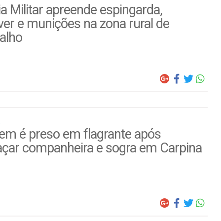
ia Militar apreende espingarda,
ver e munições na zona rural de
alho
m é preso em flagrante após
çar companheira e sogra em Carpina