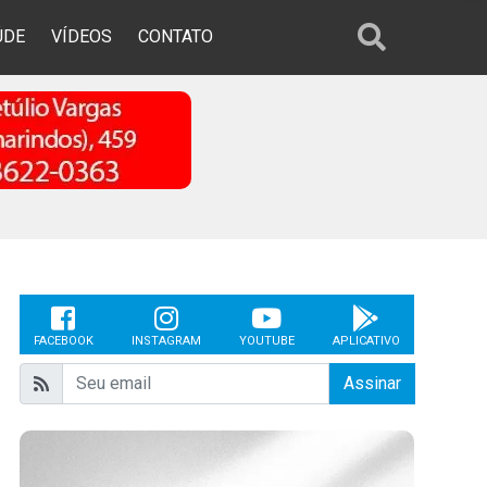
ÚDE
VÍDEOS
CONTATO
FACEBOOK
INSTAGRAM
YOUTUBE
APLICATIVO
Assinar