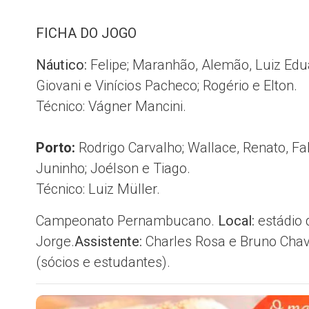
FICHA DO JOGO
Náutico:
Felipe; Maranhão, Alemão, Luiz Edu
Giovani e Vinícios Pacheco; Rogério e Elton.
Técnico: Vágner Mancini.
Porto:
Rodrigo Carvalho; Wallace, Renato, F
Juninho; Joélson e Tiago.
Técnico: Luiz Müller.
Campeonato Pernambucano.
Local:
estádio 
Jorge.
Assistente:
Charles Rosa e Bruno Chave
(sócios e estudantes).