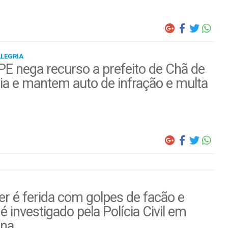
ALEGRIA
E nega recurso a prefeito de Chã de
ia e mantem auto de infração e multa
r é ferida com golpes de facão e
é investigado pela Polícia Civil em
ina