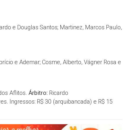
ardo e Douglas Santos; Martinez, Marcos Paulo,
abrício e Ademar; Cosme, Alberto, Vágner Rosa e
dos Aflitos.
Árbitro:
Ricardo
s. Ingressos: R$ 30 (arquibancada) e R$ 15