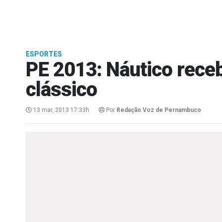
ESPORTES
PE 2013: Náutico receb
clássico
13 mar, 2013 17:33h
Por
Redação Voz de Pernambuco