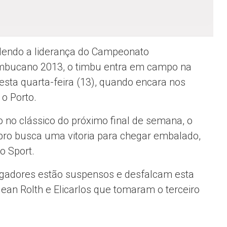
endo a liderança do Campeonato
bucano 2013, o timbu entra em campo na
desta quarta-feira (13), quando encara nos
, o Porto.
o no clássico do próximo final de semana, o
ubro busca uma vitoria para chegar embalado,
o Sport.
ogadores estão suspensos e desfalcam esta
 Jean Rolth e Elicarlos que tomaram o terceiro