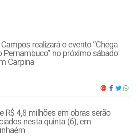
 Campos realizará o evento “Chega
o Pernambuco” no próximo sábado
em Carpina
e R$ 4,8 milhões em obras serão
iados nesta quinta (6), em
unhaém