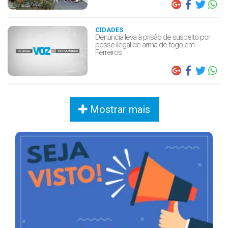
CIDADES
Denúncia leva à prisão de suspeito por
posse ilegal de arma de fogo em
Ferreiros
Mostrar mais