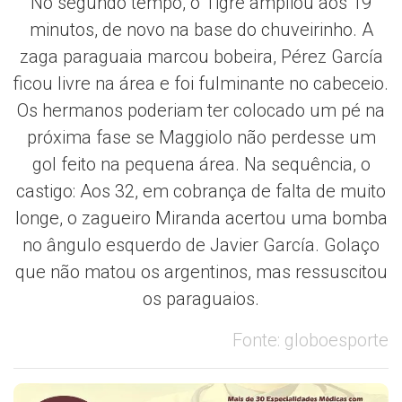
No segundo tempo, o Tigre ampliou aos 19
minutos, de novo na base do chuveirinho. A
zaga paraguaia marcou bobeira, Pérez García
ficou livre na área e foi fulminante no cabeceio.
Os hermanos poderiam ter colocado um pé na
próxima fase se Maggiolo não perdesse um
gol feito na pequena área. Na sequência, o
castigo: Aos 32, em cobrança de falta de muito
longe, o zagueiro Miranda acertou uma bomba
no ângulo esquerdo de Javier García. Golaço
que não matou os argentinos, mas ressuscitou
os paraguaios.
Fonte: globoesporte