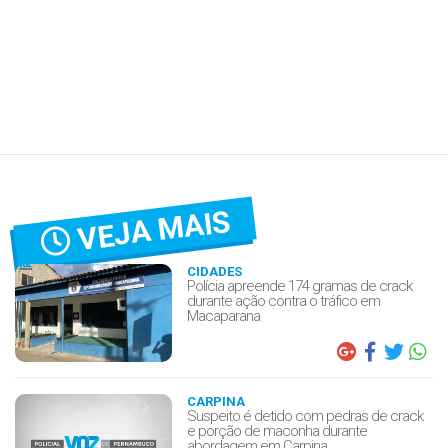
VEJA MAIS
CIDADES
Polícia apreende 174 gramas de crack
durante ação contra o tráfico em
Macaparana
CARPINA
Suspeito é detido com pedras de crack
e porção de maconha durante
abordagem em Carpina