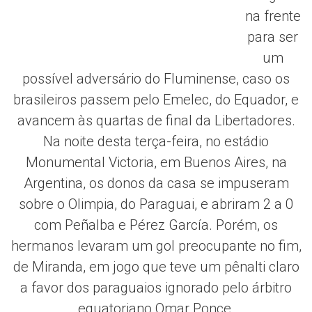
na frente
para ser
um
possível adversário do Fluminense, caso os
brasileiros passem pelo Emelec, do Equador, e
avancem às quartas de final da Libertadores.
Na noite desta terça-feira, no estádio
Monumental Victoria, em Buenos Aires, na
Argentina, os donos da casa se impuseram
sobre o Olimpia, do Paraguai, e abriram 2 a 0
com Peñalba e Pérez García. Porém, os
hermanos levaram um gol preocupante no fim,
de Miranda, em jogo que teve um pênalti claro
a favor dos paraguaios ignorado pelo árbitro
equatoriano Omar Ponce.