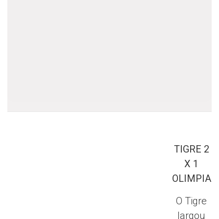
.
TIGRE 2
X 1
OLIMPIA
O Tigre
largou