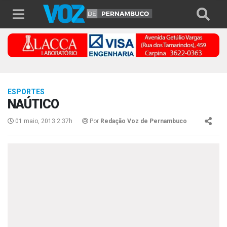
ESPORTES
NAÚTICO
01 maio, 2013 2:37h
Por
Redação Voz de Pernambuco