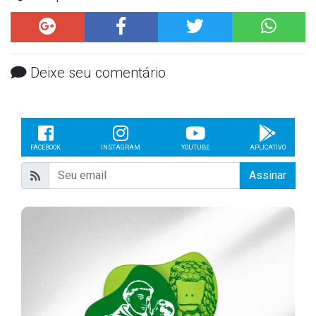
Deixe seu comentário
FACEBOOK
INSTAGRAM
YOUTUBE
APLICATIVO
Assinar