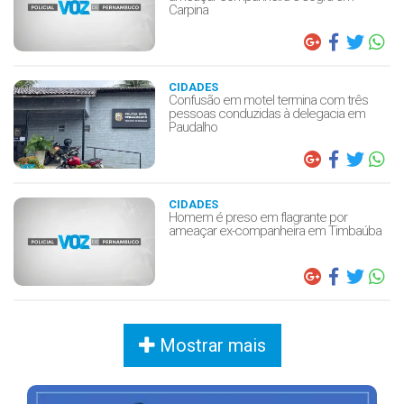
Carpina
CIDADES
Confusão em motel termina com três
pessoas conduzidas à delegacia em
Paudalho
CIDADES
Homem é preso em flagrante por
ameaçar ex-companheira em Timbaúba
Mostrar mais