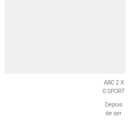
ABC 2 X
0 SPORT
Depois
de ser