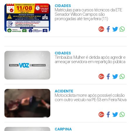
CIDADES
Matrículas para cursos técnicos da ETE
Senador Wilson Campos são
prorrogadas até terça-feira (11)
CIDADES
Timbaúba: Mulher é detida após agredir e
ameaçar servidora em repartição pública
ACIDENTE
Motociclista morre após possível colisão
com outro veículo na PE-53 em Feira Nova
CARPINA