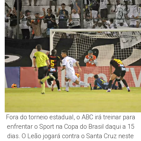
Fora do torneio estadual, o ABC irá treinar para
enfrentar o Sport na Copa do Brasil daqui a 15
dias. O Leão jogará contra o Santa Cruz neste