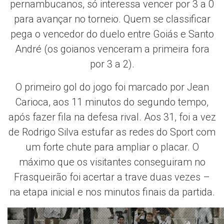
pernambucanos, só interessa vencer por 3 a 0
para avançar no torneio. Quem se classificar
pega o vencedor do duelo entre Goiás e Santo
André (os goianos venceram a primeira fora
por 3 a 2).
O primeiro gol do jogo foi marcado por Jean
Carioca, aos 11 minutos do segundo tempo,
após fazer fila na defesa rival. Aos 31, foi a vez
de Rodrigo Silva estufar as redes do Sport com
um forte chute para ampliar o placar. O
máximo que os visitantes conseguiram no
Frasqueirão foi acertar a trave duas vezes –
na etapa inicial e nos minutos finais da partida.