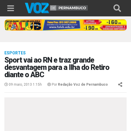
ESPORTES
Sport vai ao RN e traz grande
desvantagem para a Ilha do Retiro
diante o ABC
09 maio, 2013 1:15h
Por
Redação Voz de Pernambuco