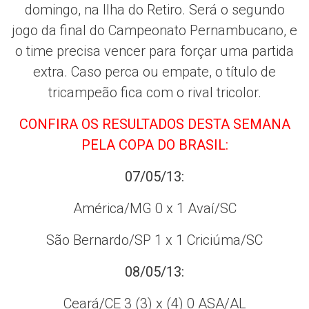
domingo, na Ilha do Retiro. Será o segundo
jogo da final do Campeonato Pernambucano, e
o time precisa vencer para forçar uma partida
extra. Caso perca ou empate, o título de
tricampeão fica com o rival tricolor.
CONFIRA OS RESULTADOS DESTA SEMANA
PELA COPA DO BRASIL:
07/05/13:
América/MG 0 x 1 Avaí/SC
São Bernardo/SP 1 x 1 Criciúma/SC
08/05/13:
Ceará/CE 3 (3) x (4) 0 ASA/AL