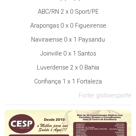
ABC/RN 2 x 0 Sport/PE
Arapongas 0 x 0 Figueirense
Naviraiense 0 x 1 Paysandu
Joinville 0 x 1 Santos
Luverdense 2 x 0 Bahia
Confiança 1 x 1 Fortaleza
Fonte: globoesporte