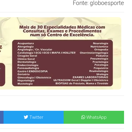
Fonte: globoesporte
Twitter
WhatsApp