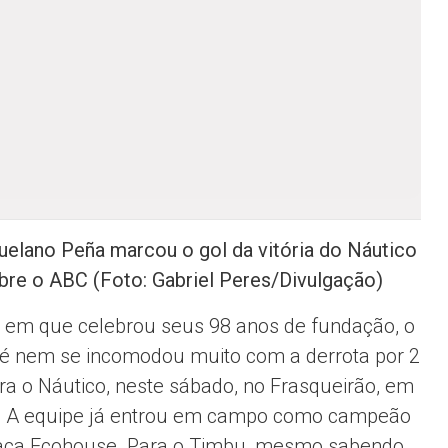
elano Peña marcou o gol da vitória do Náutico
bre o ABC (Foto: Gabriel Peres/Divulgação)
a em que celebrou seus 98 anos de fundação, o
é nem se incomodou muito com a derrota por 2
ra o Náutico, neste sábado, no Frasqueirão, em
. A equipe já entrou em campo como campeão
aça Ecohouse. Para o Timbu, mesmo sabendo