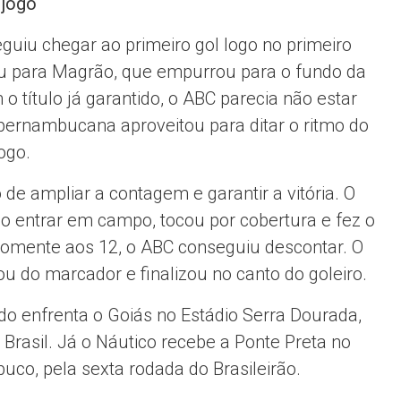
 jogo
eguiu chegar ao primeiro gol logo no primeiro
rou para Magrão, que empurrou para o fundo da
 título já garantido, o ABC parecia não estar
 pernambucana aproveitou para ditar o ritmo do
ogo.
o de ampliar a contagem e garantir a vitória. O
 entrar em campo, tocou por cobertura e fez o
 Somente aos 12, o ABC conseguiu descontar. O
ou do marcador e finalizou no canto do goleiro.
do enfrenta o Goiás no Estádio Serra Dourada,
 Brasil. Já o Náutico recebe a Ponte Preta no
co, pela sexta rodada do Brasileirão.