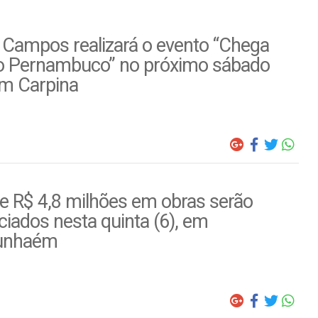
 Campos realizará o evento “Chega
o Pernambuco” no próximo sábado
em Carpina
e R$ 4,8 milhões em obras serão
iados nesta quinta (6), em
unhaém