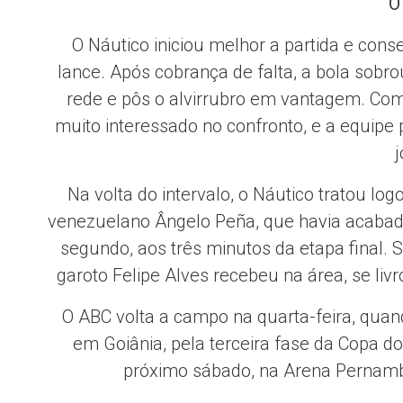
O
O Náutico iniciou melhor a partida e cons
lance. Após cobrança de falta, a bola sob
rede e pôs o alvirrubro em vantagem. Com o
muito interessado no confronto, e a equipe
j
Na volta do intervalo, o Náutico tratou log
venezuelano Ângelo Peña, que havia acabado
segundo, aos três minutos da etapa final.
garoto Felipe Alves recebeu na área, se livr
O ABC volta a campo na quarta-feira, quan
em Goiânia, pela terceira fase da Copa do
próximo sábado, na Arena Pernambu