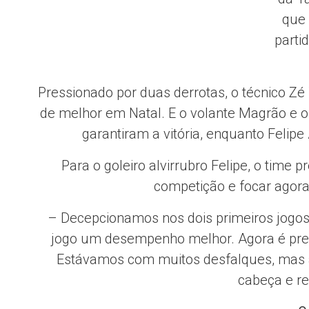
que 
parti
Pressionado por duas derrotas, o técnico Z
de melhor em Natal. E o volante Magrão e 
garantiram a vitória, enquanto Felip
Para o goleiro alvirrubro Felipe, o time
competição e focar agora
– Decepcionamos nos dois primeiros jogos
jogo um desempenho melhor. Agora é prepa
Estávamos com muitos desfalques, mas a
cabeça e r