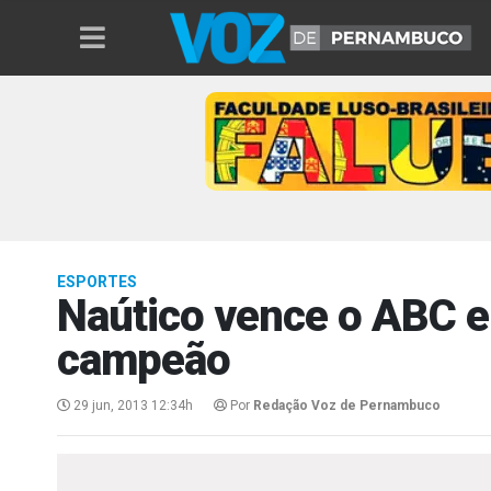
ESPORTES
Naútico vence o ABC e 
campeão
29 jun, 2013 12:34h
Por
Redação Voz de Pernambuco