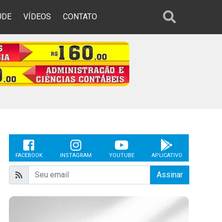
ÚDE
VÍDEOS
CONTATO
FACEBOOK
INSTAGRAM
YOUTUBE
APLICATIVO
Assinar