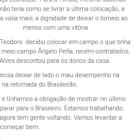
não teria como se livrar a última colocação, a
da valia mais: a dignidade de deixar o torneio ao
menos com uma vitória.
é Teodoro decidiu colocar em campo o que tinha
o meio-campo Ângelo Peña, recém-contratados,
e Alves descontou para os donos da casa.
 precisa deixar de lado o mau desempenho na
 na retomada do Brasileirão.
 e tínhamos a obrigação de mostrar no último
rar para o Brasileiro. Estamos trabalhando.
gora tem gente voltando. Vamos levantar a
ecomeçar bem.