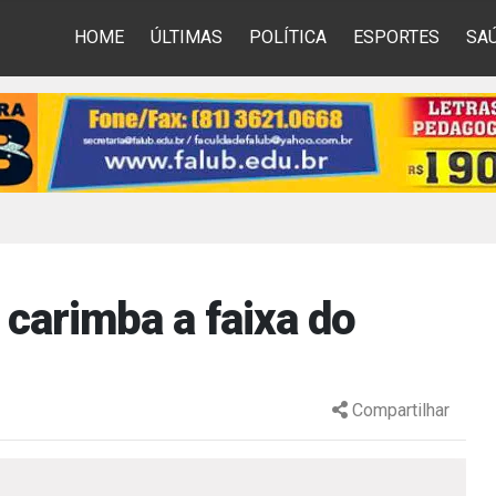
HOME
ÚLTIMAS
POLÍTICA
ESPORTES
SA
carimba a faixa do
Compartilhar