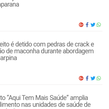
parana
ito é detido com pedras de crack e
ão de maconha durante abordagem
arpina
to “Aqui Tem Mais Saúde” amplia
dimento nas unidades de saúde de