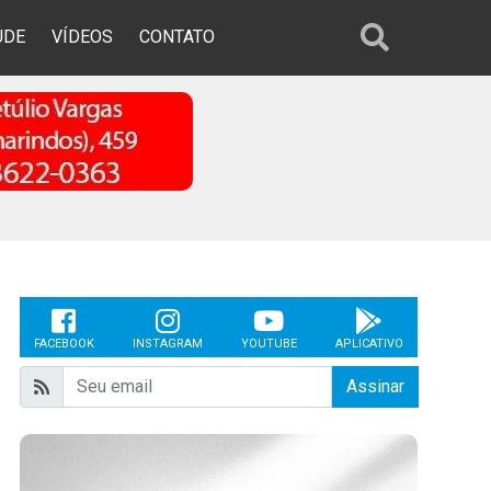
ÚDE
VÍDEOS
CONTATO
FACEBOOK
INSTAGRAM
YOUTUBE
APLICATIVO
Assinar