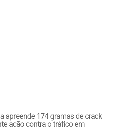
ia apreende 174 gramas de crack
te ação contra o tráfico em