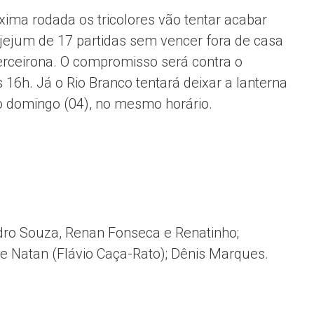
xima rodada os tricolores vão tentar acabar
jejum de 17 partidas sem vencer fora de casa
erceirona. O compromisso será contra o
 16h. Já o Rio Branco tentará deixar a lanterna
o domingo (04), no mesmo horário.
ndro Souza, Renan Fonseca e Renatinho;
 e Natan (Flávio Caça-Rato); Dênis Marques.