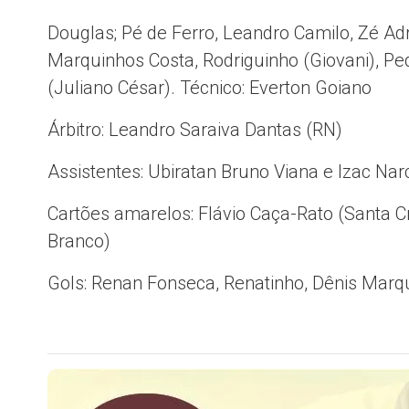
Douglas; Pé de Ferro, Leandro Camilo, Zé Adri
Marquinhos Costa, Rodriguinho (Giovani), Pe
(Juliano César). Técnico: Everton Goiano
Árbitro: Leandro Saraiva Dantas (RN)
Assistentes: Ubiratan Bruno Viana e Izac Nar
Cartões amarelos: Flávio Caça-Rato (Santa Cr
Branco)
Gols: Renan Fonseca, Renatinho, Dênis Marq