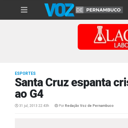
ESPORTES
Santa Cruz espanta cri
ao G4
31 jul, 2013 22:43h
Por
Redação Voz de Pernambuco