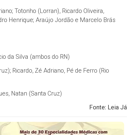
ano; Totonho (Lorran), Ricardo Oliveira,
dro Henrique; Araújo Jordão e Marcelo Brás
cio da Silva (ambos do RN)
uz); Ricardo, Zé Adriano, Pé de Ferro (Rio
ues, Natan (Santa Cruz)
Fonte: Leia Já