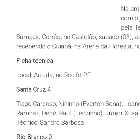
Na pró
com o 
pela T
Sampaio Corrêa, no Castelão, sábado (03), às
recebendo o Cuiabá, na Arena da Floresta, n
Ficha técnica
Local: Arruda, no Recife-PE
Santa Cruz 4
Tiago Cardoso; Nininho (Everton Sena), Lea
Ramirez, Dedé, Raul (Leozinho), Júnior Xuxa
Técnico: Sandro Barbosa
Rio Branco 0