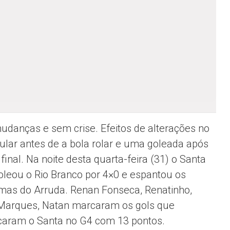
danças e sem crise. Efeitos de alterações no
itular antes de a bola rolar e uma goleada após
 final. Na noite desta quarta-feira (31) o Santa
oleou o Rio Branco por 4×0 e espantou os
mas do Arruda. Renan Fonseca, Renatinho,
Marques, Natan marcaram os gols que
caram o Santa no G4 com 13 pontos.