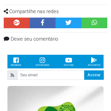
Compartilhe nas redes
Deixe seu comentário
FACEBOOK
INSTAGRAM
YOUTUBE
APLICATIVO
Assinar