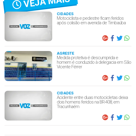
VEJA MAIS
CIDADES
Motociclista e pedestre ficam feridos
após colisão em avenida de Timbaúba
AGRESTE
Medida protetiva é descumprida e
homem é conduzido à delegacia em São
Vicente Férrer
CIDADES
Acidente entre duas motocicletas deixa
dois homens feridos na BR-408, em
Tracunhaém