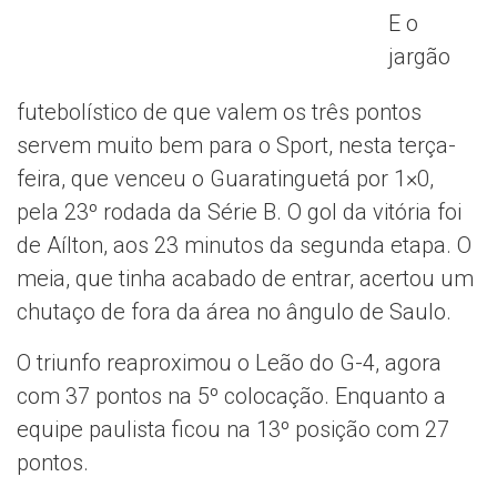
E o
jargão
futebolístico de que valem os três pontos
servem muito bem para o Sport, nesta terça-
feira, que venceu o Guaratinguetá por 1×0,
pela 23º rodada da Série B. O gol da vitória foi
de Aílton, aos 23 minutos da segunda etapa. O
meia, que tinha acabado de entrar, acertou um
chutaço de fora da área no ângulo de Saulo.
O triunfo reaproximou o Leão do G-4, agora
com 37 pontos na 5º colocação. Enquanto a
equipe paulista ficou na 13º posição com 27
pontos.