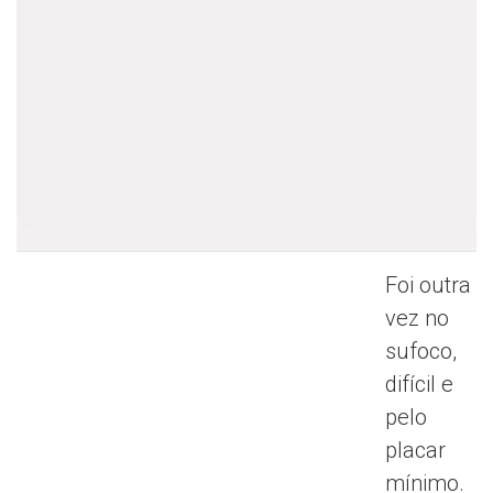
Foi outra
vez no
sufoco,
difícil e
pelo
placar
mínimo.