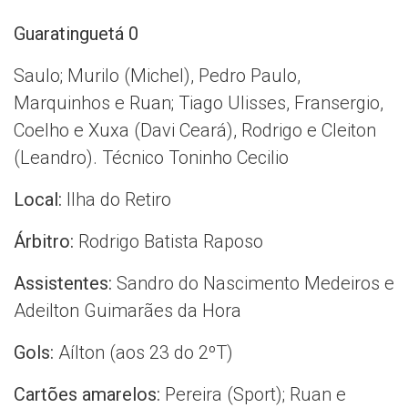
Guaratinguetá 0
Saulo; Murilo (Michel), Pedro Paulo,
Marquinhos e Ruan; Tiago Ulisses, Fransergio,
Coelho e Xuxa (Davi Ceará), Rodrigo e Cleiton
(Leandro). Técnico Toninho Cecilio
Local:
Ilha do Retiro
Árbitro:
Rodrigo Batista Raposo
Assistentes:
Sandro do Nascimento Medeiros e
Adeilton Guimarães da Hora
Gols:
Aílton (aos 23 do 2ºT)
Cartões amarelos:
Pereira (Sport); Ruan e