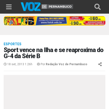
ESPORTES
Sport vence na Ilha e se reaproxima do
G-4 da Série B
18 set, 2013 1:26h
Por
Redação Voz de Pernambuco