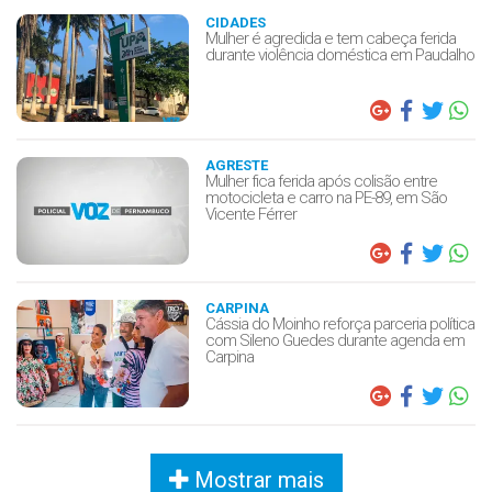
CIDADES
Mulher é agredida e tem cabeça ferida
durante violência doméstica em Paudalho
AGRESTE
Mulher fica ferida após colisão entre
motocicleta e carro na PE-89, em São
Vicente Férrer
CARPINA
Cássia do Moinho reforça parceria política
com Sileno Guedes durante agenda em
Carpina
Mostrar mais