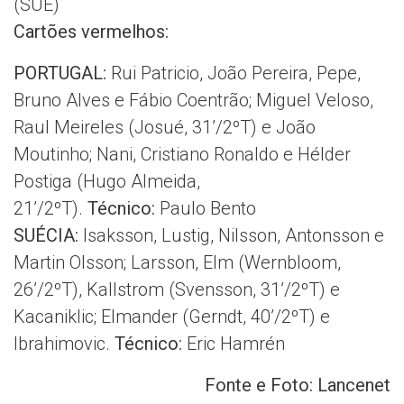
(SUE)
Cartões vermelhos:
PORTUGAL:
Rui Patricio, João Pereira, Pepe,
Bruno Alves e Fábio Coentrão; Miguel Veloso,
Raul Meireles (Josué, 31’/2ºT) e João
Moutinho; Nani, Cristiano Ronaldo e Hélder
Postiga (Hugo Almeida,
21’/2ºT).
Técnico:
Paulo Bento
SUÉCIA:
Isaksson, Lustig, Nilsson, Antonsson e
Martin Olsson; Larsson, Elm (Wernbloom,
26’/2ºT), Kallstrom (Svensson, 31’/2ºT) e
Kacaniklic; Elmander (Gerndt, 40’/2ºT) e
Ibrahimovic.
Técnico:
Eric Hamrén
Fonte e Foto: Lancenet