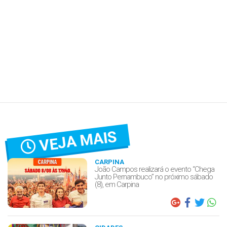
VEJA MAIS
CARPINA
João Campos realizará o evento “Chega
Junto Pernambuco” no próximo sábado
(8), em Carpina