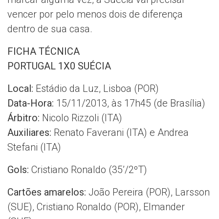
vencer por pelo menos dois de diferença
dentro de sua casa.
FICHA TÉCNICA
PORTUGAL 1X0 SUÉCIA
Local:
Estádio da Luz, Lisboa (POR)
Data-Hora:
15/11/2013, às 17h45 (de Brasília)
Árbitro:
Nicolo Rizzoli (ITA)
Auxiliares:
Renato Faverani (ITA) e Andrea
Stefani (ITA)
Gols:
Cristiano Ronaldo (35’/2ºT)
Cartões amarelos:
João Pereira (POR), Larsson
(SUE), Cristiano Ronaldo (POR), Elmander