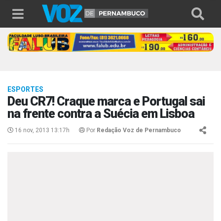
ESPORTES
Deu CR7! Craque marca e Portugal sai
na frente contra a Suécia em Lisboa
16 nov, 2013 13:17h
Por
Redação Voz de Pernambuco