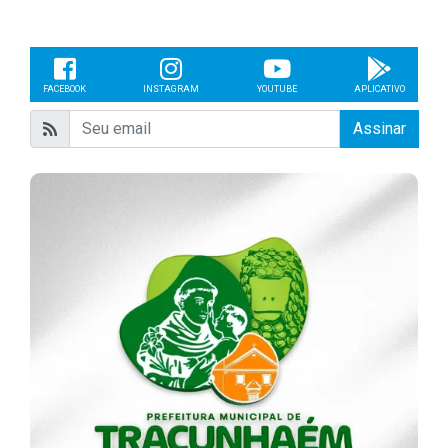
FACEBOOK
INSTAGRAM
YOUTUBE
APLICATIVO
Assinar