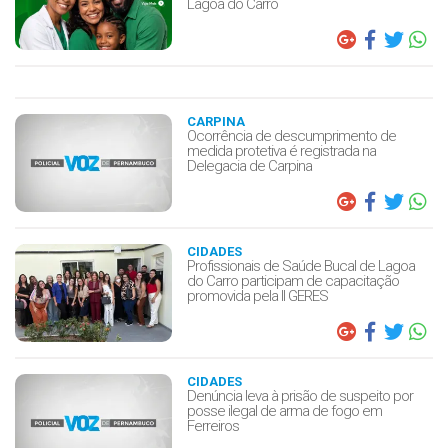
Lagoa do Carro
CARPINA
Ocorrência de descumprimento de
medida protetiva é registrada na
Delegacia de Carpina
CIDADES
Profissionais de Saúde Bucal de Lagoa
do Carro participam de capacitação
promovida pela II GERES
CIDADES
Denúncia leva à prisão de suspeito por
posse ilegal de arma de fogo em
Ferreiros