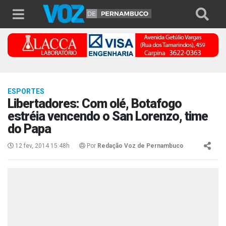
ESPORTES
Libertadores: Com olé, Botafogo
estréia vencendo o San Lorenzo, time
do Papa
12 fev, 2014 15:48h
Por
Redação Voz de Pernambuco