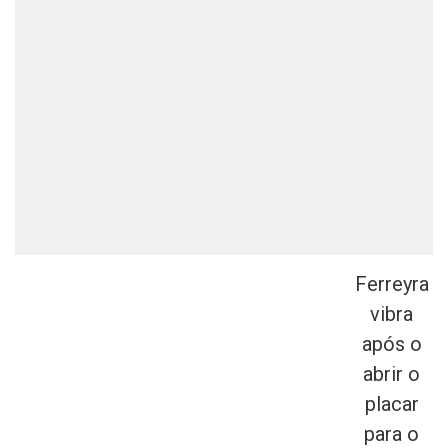
Ferreyra
vibra
após o
abrir o
placar
para o