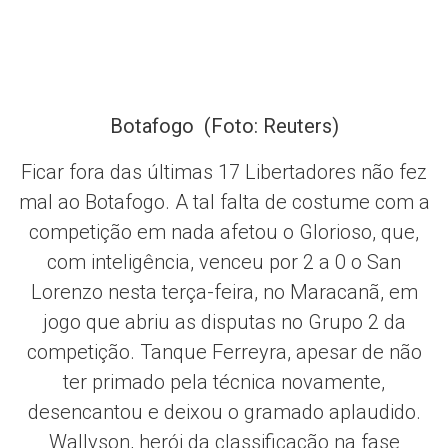
Botafogo (Foto: Reuters)
Ficar fora das últimas 17 Libertadores não fez
mal ao Botafogo. A tal falta de costume com a
competição em nada afetou o Glorioso, que,
com inteligência, venceu por 2 a 0 o San
Lorenzo nesta terça-feira, no Maracanã, em
jogo que abriu as disputas no Grupo 2 da
competição. Tanque Ferreyra, apesar de não
ter primado pela técnica novamente,
desencantou e deixou o gramado aplaudido.
Wallyson, herói da classificação na fase