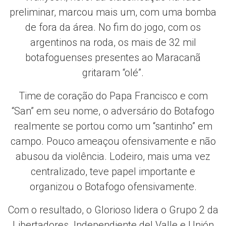
preliminar, marcou mais um, com uma bomba
de fora da área. No fim do jogo, com os
argentinos na roda, os mais de 32 mil
botafoguenses presentes ao Maracanã
gritaram “olé”.
Time de coração do Papa Francisco e com
“San” em seu nome, o adversário do Botafogo
realmente se portou como um “santinho” em
campo. Pouco ameaçou ofensivamente e não
abusou da violência. Lodeiro, mais uma vez
centralizado, teve papel importante e
organizou o Botafogo ofensivamente.
Com o resultado, o Glorioso lidera o Grupo 2 da
Libertadores. Independiente del Valle e Unión