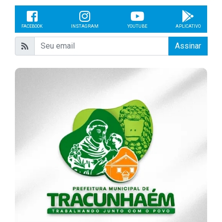
FACEBOOK
INSTAGRAM
YOUTUBE
APLICATIVO
Assinar