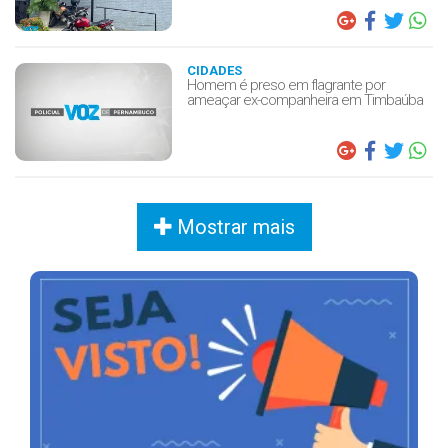
CIDADES
Homem é preso em flagrante por
ameaçar ex-companheira em Timbaúba
Mostrar mais