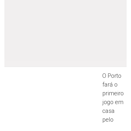
O Porto
fará o
primeiro
jogo em
casa
pelo