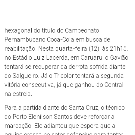
hexagonal do título do Campeonato
Pernambucano Coca-Cola em busca de
reabilitação. Nesta quarta-feira (12), às 21h15,
no Estádio Luiz Lacerda, em Caruaru, o Gavião
tentará se recuperar da derrota sofrida diante
do Salgueiro. Já o Tricolor tentará a segunda
vitória consecutiva, já que ganhou do Central
na estreia.
Para a partida diante do Santa Cruz, o técnico
do Porto Elenílson Santos deve reforçar a
marcação. Ele adiantou que espera que a
equipe cresça no setor defensivo para tentar