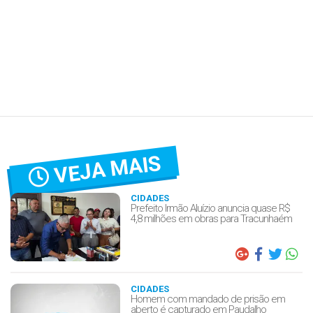
VEJA MAIS
CIDADES
Prefeito Irmão Aluízio anuncia quase R$
4,8 milhões em obras para Tracunhaém
CIDADES
Homem com mandado de prisão em
aberto é capturado em Paudalho