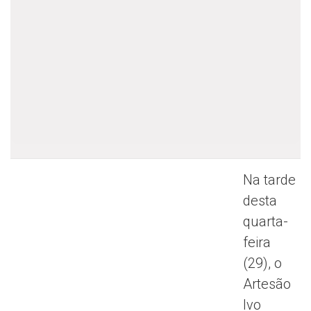
Na tarde
desta
quarta-
feira
(29), o
Artesão
Ivo