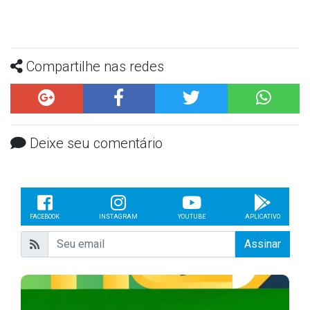
Compartilhe nas redes
Deixe seu comentário
FACEBOOK
INSTAGRAM
YOUTUBE
APLICATIVO
Assinar