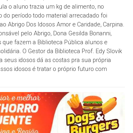
ula o aluno trazia um kg de alimento, no
o do período todo material arrecadado foi
ao Abrigo Dos Idosos Amor e Caridade, Carpina.
onsável pelo Abrigo, Dona Gesilda Bonanni,
 que fazem a Biblioteca Pública alunos e
lidária. O Gestor da Biblioteca Prof. Edy Slovik
 seus idosos dá as costas pra sua própria
ossos idosos é tratar o próprio futuro com