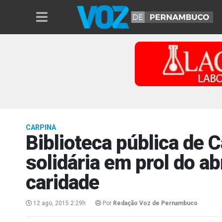
CARPINA
Biblioteca pública de C
solidária em prol do a
caridade
12 ago, 2015 2:29h
Por
Redação Voz de Pernambuco