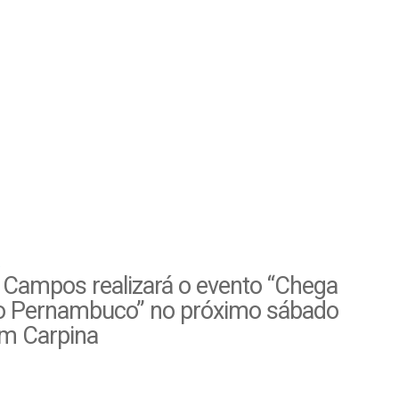
 Campos realizará o evento “Chega
o Pernambuco” no próximo sábado
em Carpina