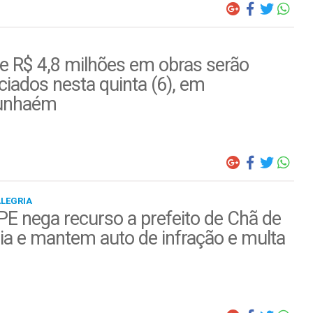
e R$ 4,8 milhões em obras serão
iados nesta quinta (6), em
unhaém
ALEGRIA
E nega recurso a prefeito de Chã de
ia e mantem auto de infração e multa