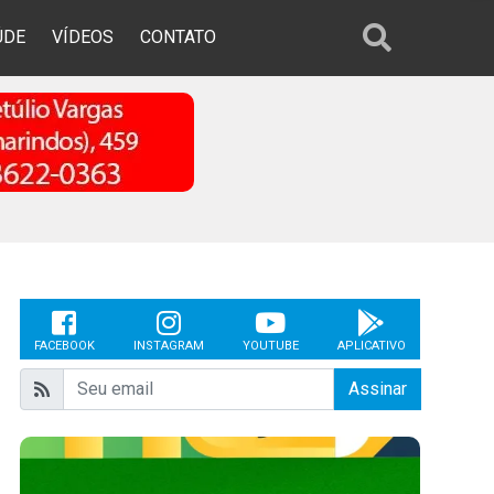
ÚDE
VÍDEOS
CONTATO
FACEBOOK
INSTAGRAM
YOUTUBE
APLICATIVO
Assinar