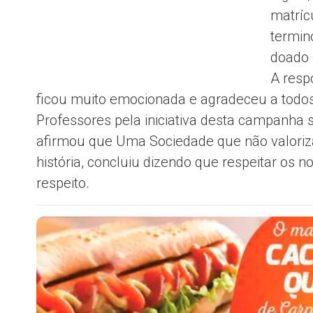
matríc
termin
doado 
A resp
ficou muito emocionada e agradeceu a todos
Professores pela iniciativa desta campanha so
afirmou que Uma Sociedade que não valoriza
história, concluiu dizendo que respeitar os n
respeito.