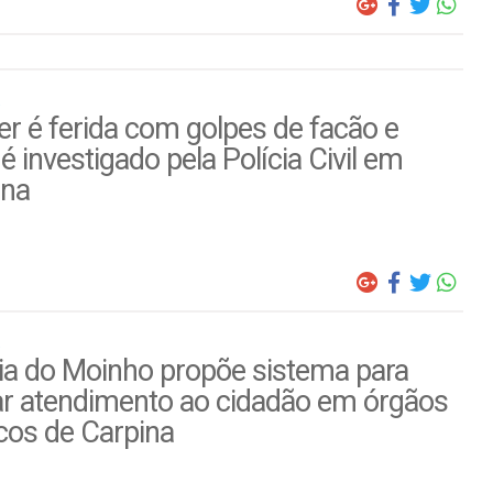
r é ferida com golpes de facão e
é investigado pela Polícia Civil em
ina
ia do Moinho propõe sistema para
ar atendimento ao cidadão em órgãos
cos de Carpina