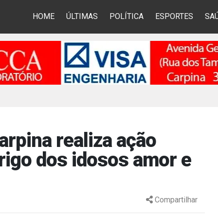
HOME
ÚLTIMAS
POLÍTICA
ESPORTES
SA
arpina realiza ação
brigo dos idosos amor e
Compartilhar