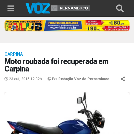
CARPINA
Moto roubada foi recuperada em
Carpina
23 out, 2015 12:32h
Por
Redação Voz de Pernambuco