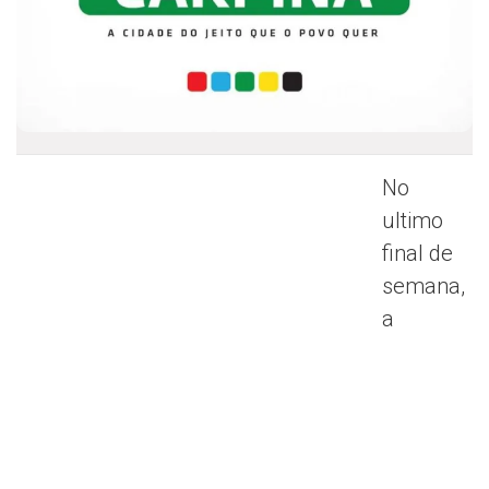
No
ultimo
final de
semana,
a