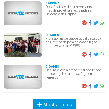
CARPINA
Ocorrência de descumprimento de
medida protetiva é registrada na
Delegacia de Carpina
CIDADES
Profissionais de Saúde Bucal de Lagoa
do Carro participam de capacitação
promovida pela II GERES
CIDADES
Denúncia leva à prisão de suspeito por
posse ilegal de arma de fogo em
Ferreiros
Mostrar mais