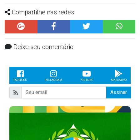
Compartilhe nas redes
Deixe seu comentário
FACEBOOK
INSTAGRAM
YOUTUBE
APLICATIVO
Assinar