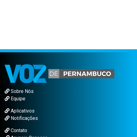
Sobre Nós
Equipe
Aplicativos
Notificações
Contato