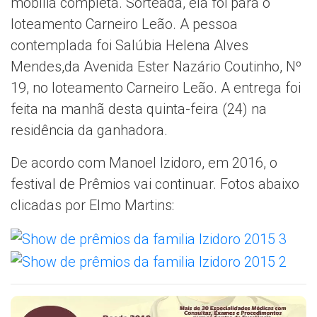
mobília completa. Sorteada, ela foi para o
loteamento Carneiro Leão. A pessoa
contemplada foi Salúbia Helena Alves
Mendes,da Avenida Ester Nazário Coutinho, Nº
19, no loteamento Carneiro Leão. A entrega foi
feita na manhã desta quinta-feira (24) na
residência da ganhadora.
De acordo com Manoel Izidoro, em 2016, o
festival de Prêmios vai continuar. Fotos abaixo
clicadas por Elmo Martins: