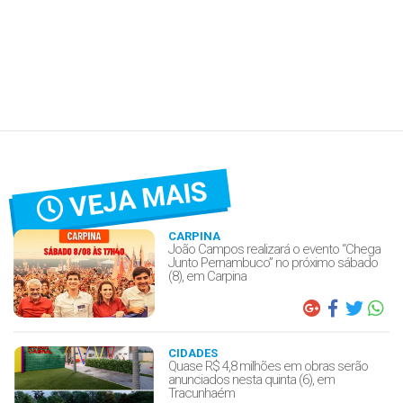
VEJA MAIS
CARPINA
João Campos realizará o evento “Chega
Junto Pernambuco” no próximo sábado
(8), em Carpina
CIDADES
Quase R$ 4,8 milhões em obras serão
anunciados nesta quinta (6), em
Tracunhaém