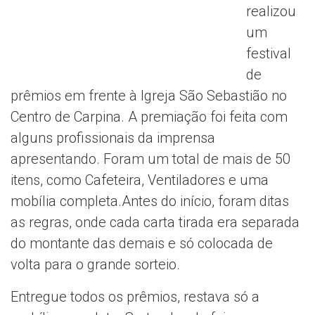
realizou
um
festival
de
prêmios em frente à Igreja São Sebastião no
Centro de Carpina. A premiação foi feita com
alguns profissionais da imprensa
apresentando. Foram um total de mais de 50
itens, como Cafeteira, Ventiladores e uma
mobília completa.Antes do início, foram ditas
as regras, onde cada carta tirada era separada
do montante das demais e só colocada de
volta para o grande sorteio.
Entregue todos os prêmios, restava só a