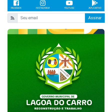
FACEBOOK
INSTAGRAM
YOUTUBE
APLICATIVO
Assinar