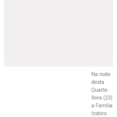
Na noite
desta
Quarta-
feira (23)
a Família
Izidoro