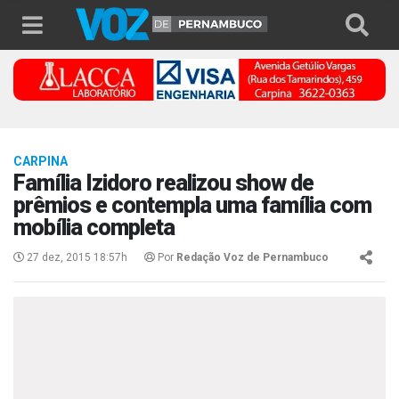
CARPINA
Família Izidoro realizou show de
prêmios e contempla uma família com
mobília completa
27 dez, 2015 18:57h
Por
Redação Voz de Pernambuco