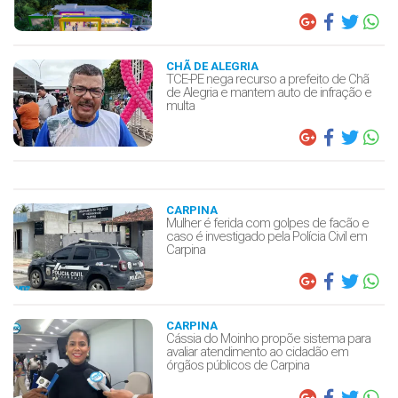
CHÃ DE ALEGRIA
TCE-PE nega recurso a prefeito de Chã
de Alegria e mantem auto de infração e
multa
CARPINA
Mulher é ferida com golpes de facão e
caso é investigado pela Polícia Civil em
Carpina
CARPINA
Cássia do Moinho propõe sistema para
avaliar atendimento ao cidadão em
órgãos públicos de Carpina