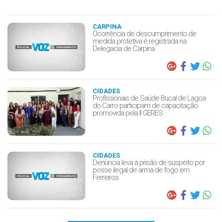
CARPINA
Ocorrência de descumprimento de
medida protetiva é registrada na
Delegacia de Carpina
CIDADES
Profissionais de Saúde Bucal de Lagoa
do Carro participam de capacitação
promovida pela II GERES
CIDADES
Denúncia leva à prisão de suspeito por
posse ilegal de arma de fogo em
Ferreiros