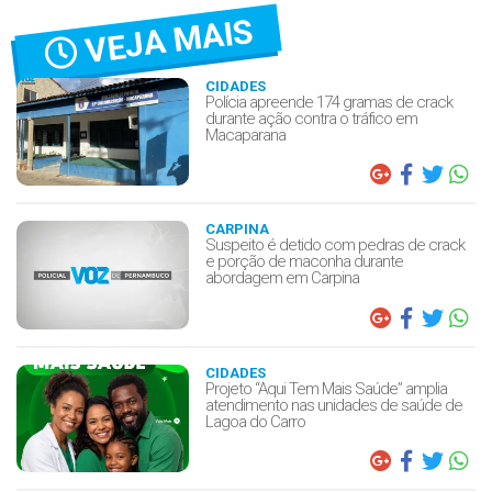
VEJA MAIS
CIDADES
Polícia apreende 174 gramas de crack
durante ação contra o tráfico em
Macaparana
CARPINA
Suspeito é detido com pedras de crack
e porção de maconha durante
abordagem em Carpina
CIDADES
Projeto “Aqui Tem Mais Saúde” amplia
atendimento nas unidades de saúde de
Lagoa do Carro