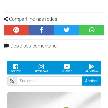
Compartilhe nas redes
Deixe seu comentário
FACEBOOK
INSTAGRAM
YOUTUBE
APLICATIVO
Assinar