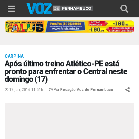
CARPINA
Após último treino Atlético-PE está
pronto para enfrentar o Central neste
domingo (17)
17 jan, 2016 11:51h
Por
Redação Voz de Pernambuco