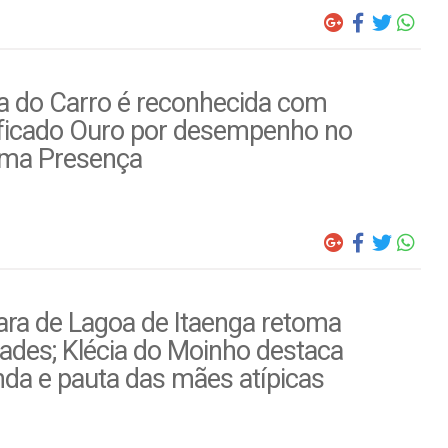
a do Carro é reconhecida com
ificado Ouro por desempenho no
ema Presença
ra de Lagoa de Itaenga retoma
dades; Klécia do Moinho destaca
da e pauta das mães atípicas