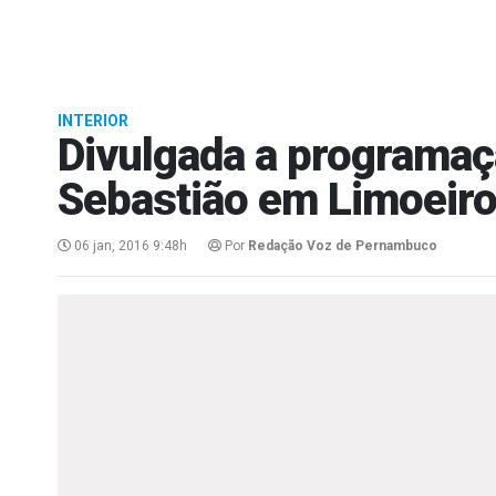
INTERIOR
Divulgada a programaç
Sebastião em Limoeir
06 jan, 2016 9:48h
Por
Redação Voz de Pernambuco