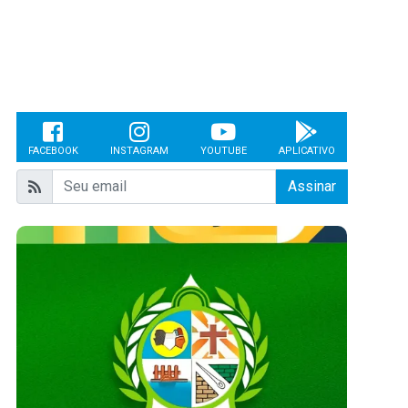
FACEBOOK
INSTAGRAM
YOUTUBE
APLICATIVO
Assinar