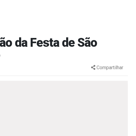
ão da Festa de São
o
Compartilhar