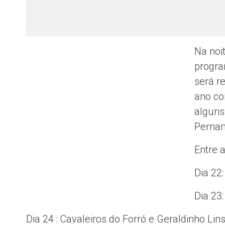
Na noit
progra
será re
ano co
alguns
Perna
Entre a
Dia 22
Dia 23
Dia 24 : Cavaleiros do Forró e Geraldinho Lin