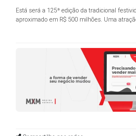
Está será a 125ª edição da tradicional festi
aproximado em R$ 500 milhões. Uma atração 