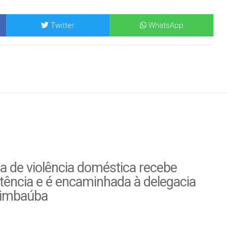
Twitter
WhatsApp
a de violência doméstica recebe
tência e é encaminhada à delegacia
imbaúba