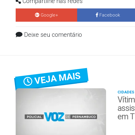
Compartilhe nas redes
Google+
Facebook
Deixe seu comentário
VEJA MAIS
CIDADES
Vítim
assis
em T