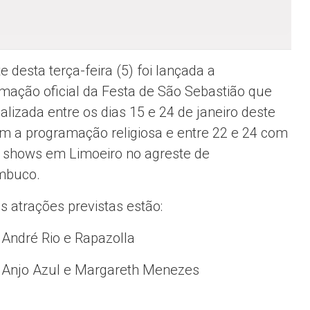
e desta terça-feira (5) foi lançada a
mação oficial da Festa de São Sebastião que
alizada entre os dias 15 e 24 de janeiro deste
m a programação religiosa e entre 22 e 24 com
 shows em Limoeiro no agreste de
mbuco.
s atrações previstas estão:
: André Rio e Rapazolla
: Anjo Azul e Margareth Menezes
s