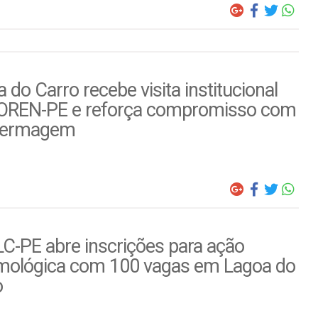
 do Carro recebe visita institucional
OREN-PE e reforça compromisso com
fermagem
C-PE abre inscrições para ação
lmológica com 100 vagas em Lagoa do
o