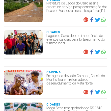
Prefeitura de Lagoa do Carro assina
ordem de serviço para pavimentação das
Ruas de Vassouras nesta terça-feira (11)
CIDADES
Lagoa do Carro debate importância de
eventos culturais para fortalecimento do
turismo local
CARPINA
Em agenda de João Campos, Cássia do
Moinho fala em retomada do
desenvolvimento da Mata Norte
CIDADES
Mega-Sena tem ganhador de R$ 164,8