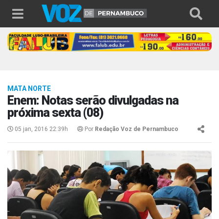
MATA NORTE
Enem: Notas serão divulgadas na
próxima sexta (08)
05 jan, 2016 22:39h
Por
Redação Voz de Pernambuco