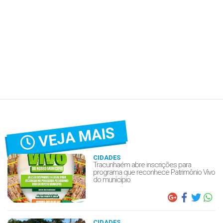
VEJA MAIS
CIDADES
Tracunhaém abre inscrições para
programa que reconhece Patrimônio Vivo
do município
CIDADES