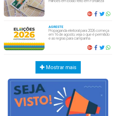
milhões em bolão feito em Fortaleza
AGRESTE
Propaganda eleitoral para 2026 começa
em 16 de agosto; veja o que é permitido
e as regras para campanha
Mostrar mais