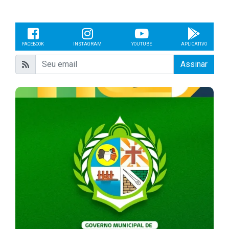
FACEBOOK
INSTAGRAM
YOUTUBE
APLICATIVO
Assinar