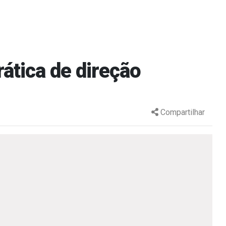
ática de direção
Compartilhar