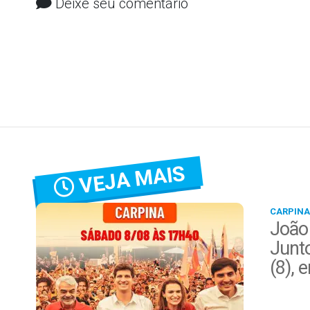
Deixe seu comentário
VEJA MAIS
CARPINA
João
Junt
(8), 