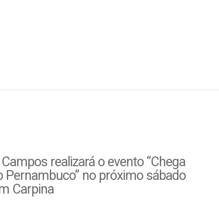
 Campos realizará o evento “Chega
o Pernambuco” no próximo sábado
em Carpina