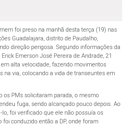
em foi preso na manhã desta terça (19) nas
ões Guadalajara, distrito de Paudalho,
ando direção perigosa. Segundo informações da
a, Erick Emerson José Pereira de Andrade, 21
 em alta velocidade, fazendo movimentos
s na via, colocando a vida de transeuntes em
 os PMs solicitaram parada, o mesmo
ndeu fuga, sendo alcançado pouco depois. Ao
lo, foi verificado que ele não possuía os
 foi conduzido então a DP, onde foram