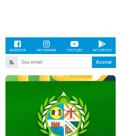
FACEBOOK
INSTAGRAM
YOUTUBE
APLICATIVO
Assinar