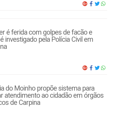
r é ferida com golpes de facão e
é investigado pela Polícia Civil em
ina
ia do Moinho propõe sistema para
ar atendimento ao cidadão em órgãos
cos de Carpina