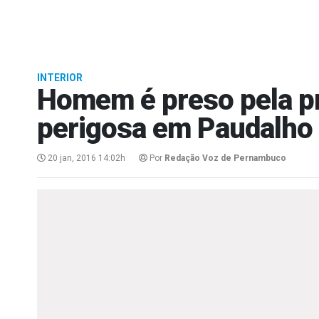
INTERIOR
Homem é preso pela pr
perigosa em Paudalho
20 jan, 2016 14:02h
Por
Redação Voz de Pernambuco