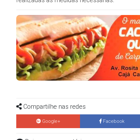
Compartilhe nas redes
Google+
Facebook