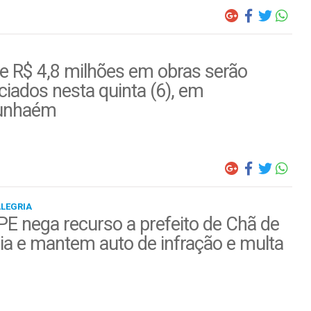
e R$ 4,8 milhões em obras serão
iados nesta quinta (6), em
unhaém
ALEGRIA
E nega recurso a prefeito de Chã de
ia e mantem auto de infração e multa