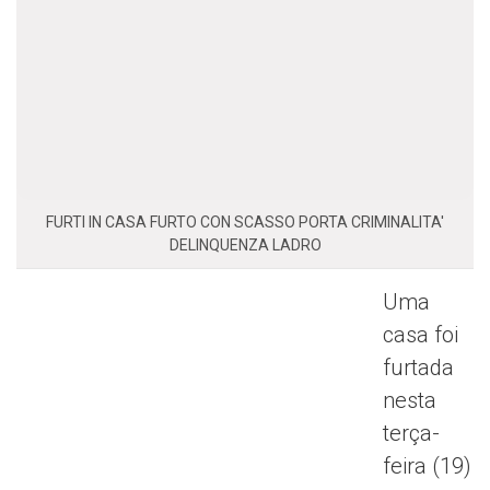
FURTI IN CASA FURTO CON SCASSO PORTA CRIMINALITA'
DELINQUENZA LADRO
Uma
casa foi
furtada
nesta
terça-
feira (19)