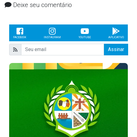
Deixe seu comentário
FACEBOOK
INSTAGRAM
YOUTUBE
APLICATIVO
Assinar