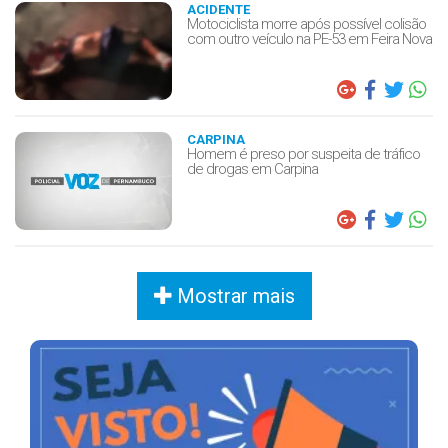
ACIDENTE
Motociclista morre após possível colisão
com outro veículo na PE-53 em Feira Nova
CARPINA
Homem é preso por suspeita de tráfico
de drogas em Carpina
Mostrar mais