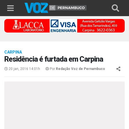
CARPINA
Residência é furtada em Carpina
20 jan, 2016 14:01h
Por
Redação Voz de Pernambuco