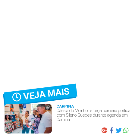
VEJA MAIS
CARPINA
Cássia do Moinho reforça parceria política
com Sileno Guedes durante agenda em
Carpina