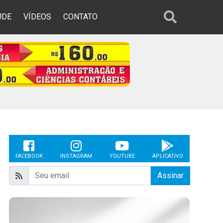
ÚDE
VÍDEOS
CONTATO
FACEBOOK
INSTAGRAM
YOUTUBE
APLICATIVO
Assinar