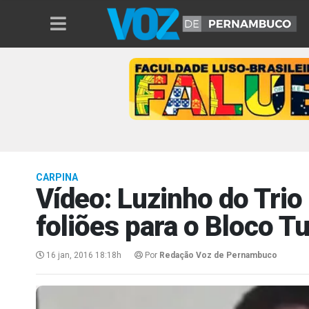
CARPINA
Vídeo: Luzinho do Tri
foliões para o Bloco T
16 jan, 2016 18:18h
Por
Redação Voz de Pernambuco