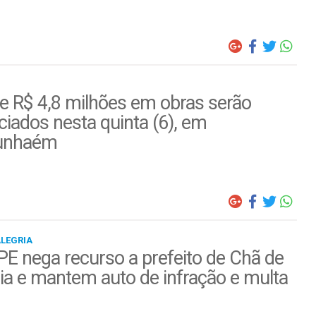
e R$ 4,8 milhões em obras serão
iados nesta quinta (6), em
unhaém
ALEGRIA
E nega recurso a prefeito de Chã de
ia e mantem auto de infração e multa