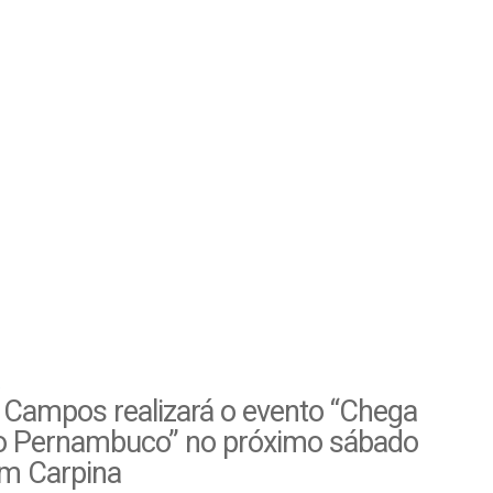
 Campos realizará o evento “Chega
o Pernambuco” no próximo sábado
em Carpina