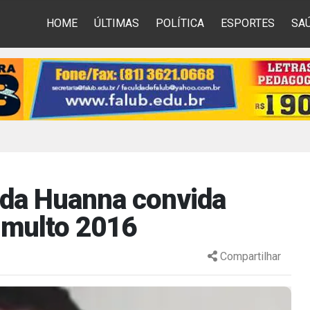
HOME
ÚLTIMAS
POLÍTICA
ESPORTES
SA
o da Huanna convida
umulto 2016
Compartilhar