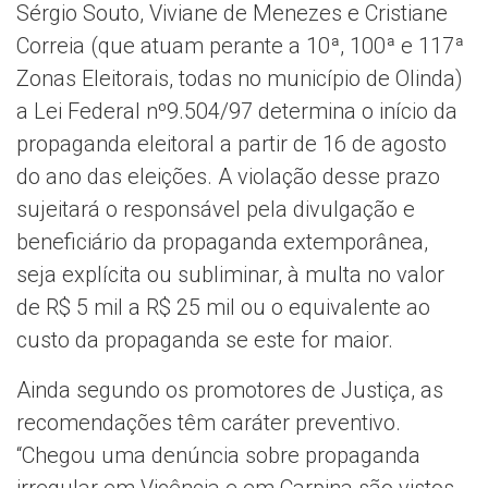
Sérgio Souto, Viviane de Menezes e Cristiane
Correia (que atuam perante a 10ª, 100ª e 117ª
Zonas Eleitorais, todas no município de Olinda)
a Lei Federal nº9.504/97 determina o início da
propaganda eleitoral a partir de 16 de agosto
do ano das eleições. A violação desse prazo
sujeitará o responsável pela divulgação e
beneficiário da propaganda extemporânea,
seja explícita ou subliminar, à multa no valor
de R$ 5 mil a R$ 25 mil ou o equivalente ao
custo da propaganda se este for maior.
Ainda segundo os promotores de Justiça, as
recomendações têm caráter preventivo.
“Chegou uma denúncia sobre propaganda