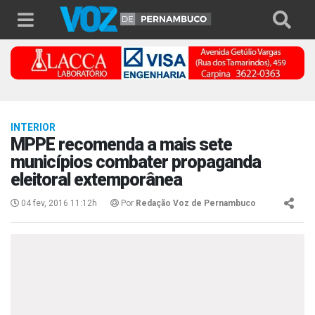
INTERIOR
MPPE recomenda a mais sete
municípios combater propaganda
eleitoral extemporânea
04 fev, 2016 11:12h
Por
Redação Voz de Pernambuco