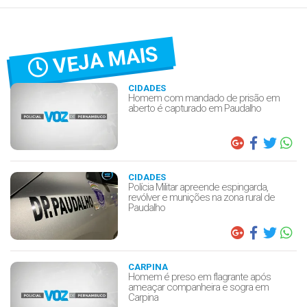
VEJA MAIS
CIDADES
Homem com mandado de prisão em
aberto é capturado em Paudalho
CIDADES
Polícia Militar apreende espingarda,
revólver e munições na zona rural de
Paudalho
CARPINA
Homem é preso em flagrante após
ameaçar companheira e sogra em
Carpina