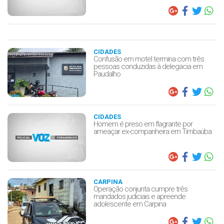
CIDADES
Confusão em motel termina com três
pessoas conduzidas à delegacia em
Paudalho
CIDADES
Homem é preso em flagrante por
ameaçar ex-companheira em Timbaúba
CARPINA
Operação conjunta cumpre três
mandados judiciais e apreende
adolescente em Carpina