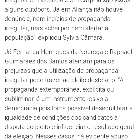
irregular em Vicência e em Carpina são vistos
alguns outdoors. Já em Aliança não houve
denúncia, nem indícios de propaganda
irregular, mas achei por bem alertar à
população”, explicou Sylvia Câmara.
Já Fernanda Henriques da Nóbrega e Raphael
Guimarães dos Santos atentam para os
prejuízos que a utilização de propaganda
irregular pode trazer ao pleito deste ano. “A
propaganda extemporânea, explícita ou
subliminar, é um instrumento lesivo à
democracia pois torna possível desequilibrar a
igualdade de condições dos candidatos à
disputa do pleito e influenciar o resultado geral
da eleição. Nesses casos, há evidente abuso