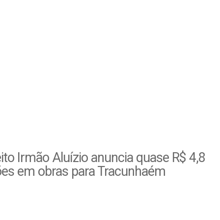
ito Irmão Aluízio anuncia quase R$ 4,8
ões em obras para Tracunhaém