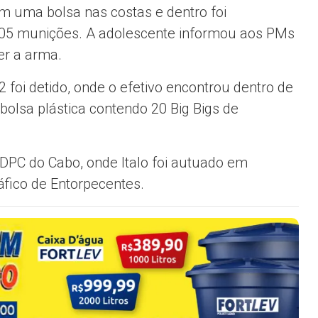
com uma bolsa nas costas e dentro foi
 05 munições. A adolescente informou aos PMs
er a arma.
22 foi detido, onde o efetivo encontrou dentro de
bolsa plástica contendo 20 Big Bigs de
DPC do Cabo, onde Italo foi autuado em
ráfico de Entorpecentes.