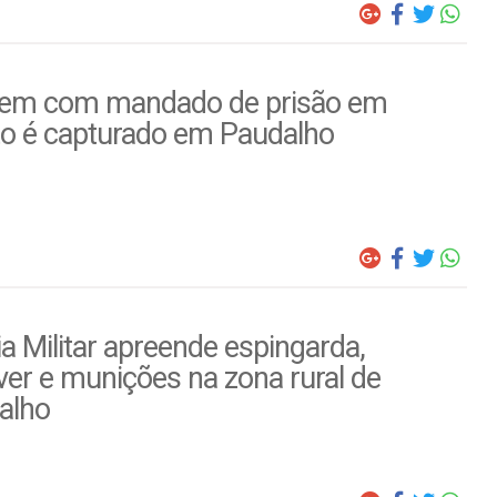
m com mandado de prisão em
to é capturado em Paudalho
ia Militar apreende espingarda,
ver e munições na zona rural de
alho