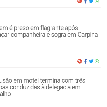
m é preso em flagrante após
çar companheira e sogra em Carpina
usão em motel termina com três
oas conduzidas à delegacia em
alho