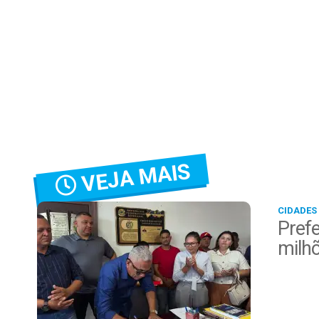
VEJA MAIS
CIDADES
Prefe
milh