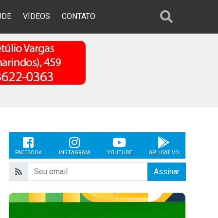
ÚDE
VÍDEOS
CONTATO
FACEBOOK
INSTAGRAM
YOUTUBE
APLICATIVO
Assinar