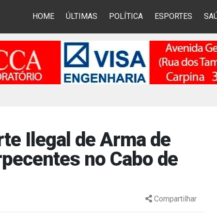
HOME
ÚLTIMAS
POLÍTICA
ESPORTES
SA
te Ilegal de Arma de
orpecentes no Cabo de
Compartilhar