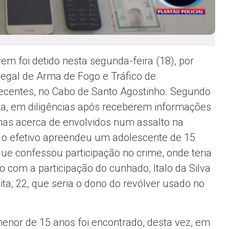
em foi detido nesta segunda-feira (18), por
Ilegal de Arma de Fogo e Tráfico de
ecentes, no Cabo de Santo Agostinho. Segundo
cia, em diligências após receberem informações
as acerca de envolvidos num assalto na
, o efetivo apreendeu um adolescente de 15
que confessou participação no crime, onde teria
o com a participação do cunhado, Italo da Silva
ta, 22, que seria o dono do revólver usado no
menor de 15 anos foi encontrado, desta vez, em