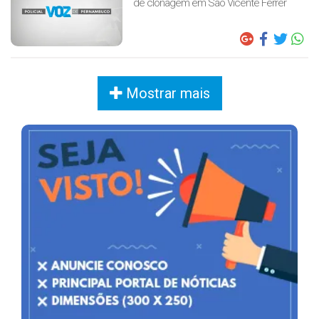
de clonagem em São Vicente Férrer
Mostrar mais