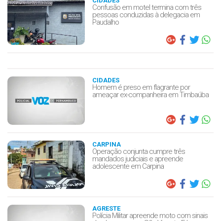
CIDADES
Confusão em motel termina com três
pessoas conduzidas à delegacia em
Paudalho
CIDADES
Homem é preso em flagrante por
ameaçar ex-companheira em Timbaúba
CARPINA
Operação conjunta cumpre três
mandados judiciais e apreende
adolescente em Carpina
AGRESTE
Polícia Militar apreende moto com sinais