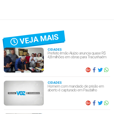
VEJA MAIS
CIDADES
Prefeito Irmão Aluízio anuncia quase R$
4,8 milhões em obras para Tracunhaém
CIDADES
Homem com mandado de prisão em
aberto é capturado em Paudalho