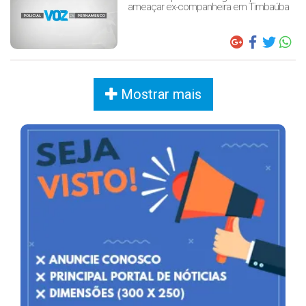
ameaçar ex-companheira em Timbaúba
Mostrar mais