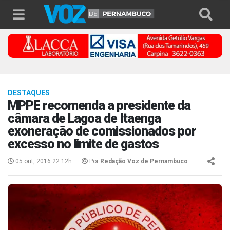
DESTAQUES
MPPE recomenda a presidente da
câmara de Lagoa de Itaenga
exoneração de comissionados por
excesso no limite de gastos
05 out, 2016 22:12h
Por
Redação Voz de Pernambuco