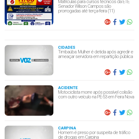
Matrículas para cursos técnicos da ETE
Senador Wilson Campos são
prorrogadas até terça-feira (11)
CIDADES
Timbaúba: Mulher é detida após agredir e
ameaçar servidora em repartição pública
ACIDENTE
Motociclista morre após possível colisão
com outro veículo na PE-53 em Feira Nova
CARPINA
Homem é preso por suspeita de tráfico
de drogas em Carpina