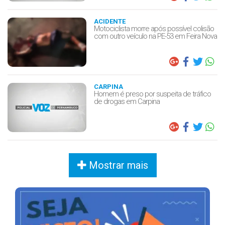
ACIDENTE
Motociclista morre após possível colisão
com outro veículo na PE-53 em Feira Nova
CARPINA
Homem é preso por suspeita de tráfico
de drogas em Carpina
Mostrar mais