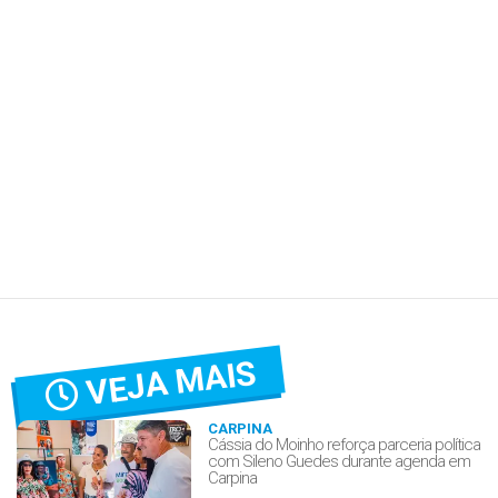
VEJA MAIS
CARPINA
Cássia do Moinho reforça parceria política
com Sileno Guedes durante agenda em
Carpina