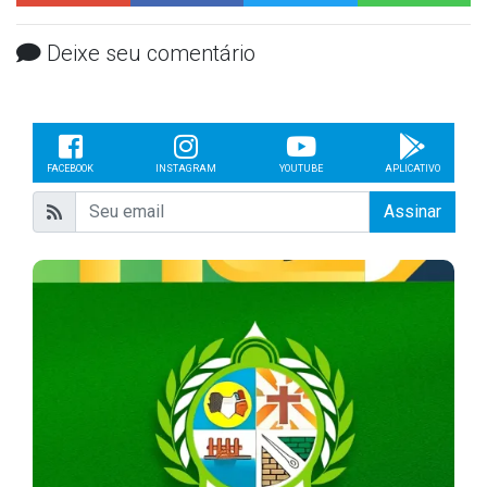
Deixe seu comentário
FACEBOOK
INSTAGRAM
YOUTUBE
APLICATIVO
Assinar