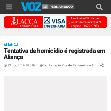
ALIANÇA
Tentativa de homicídio é registrada em
Aliança
23 nov, 2016 10:59h
Por
Redação Voz de Pernambuco 2