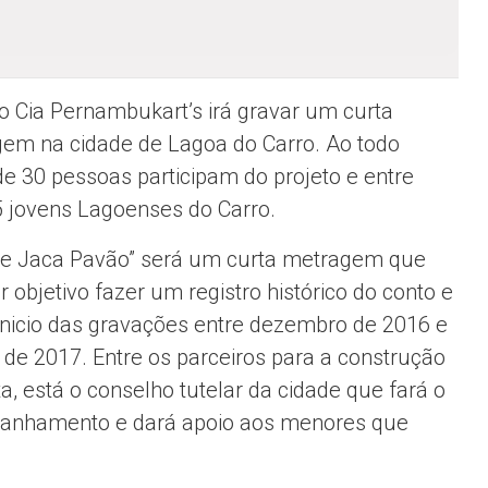
o Cia Pernambukart’s irá gravar um curta
em na cidade de Lagoa do Carro. Ao todo
de 30 pessoas participam do projeto e entre
5 jovens Lagoenses do Carro.
de Jaca Pavão” será um curta metragem que
 objetivo fazer um registro histórico do conto e
 inicio das gravações entre dezembro de 2016 e
o de 2017. Entre os parceiros para a construção
a, está o conselho tutelar da cidade que fará o
nhamento e dará apoio aos menores que