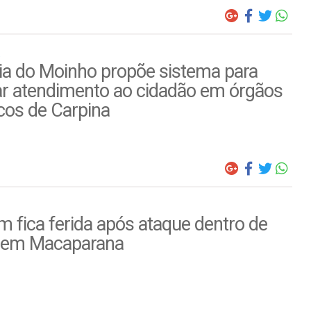
ia do Moinho propõe sistema para
ar atendimento ao cidadão em órgãos
cos de Carpina
 fica ferida após ataque dentro de
 em Macaparana