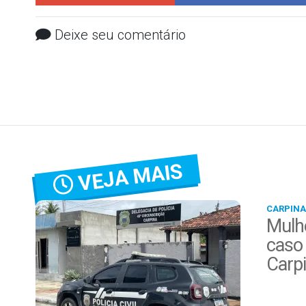
Deixe seu comentário
VEJA MAIS
CARPINA
Mulhe
caso 
Carp