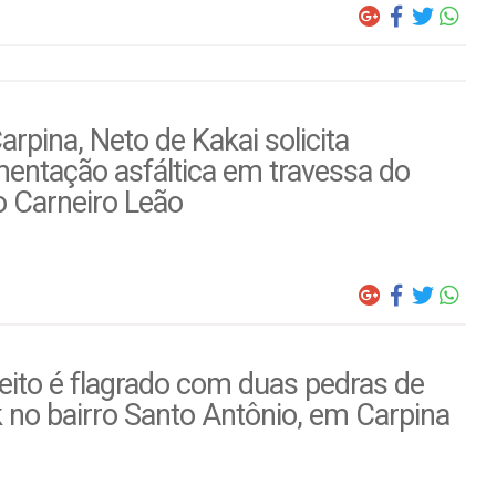
rpina, Neto de Kakai solicita
entação asfáltica em travessa do
o Carneiro Leão
ito é flagrado com duas pedras de
 no bairro Santo Antônio, em Carpina