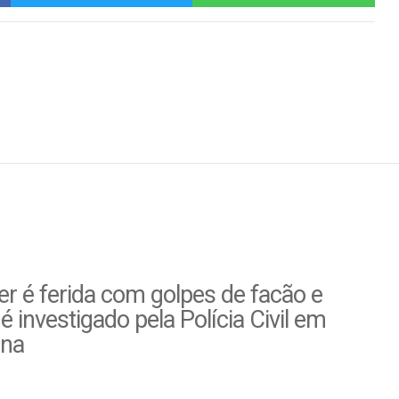
r é ferida com golpes de facão e
é investigado pela Polícia Civil em
ina