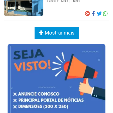
casa em Macaparana
Mostrar mais