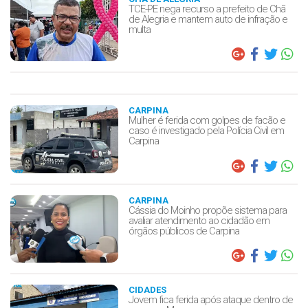
TCE-PE nega recurso a prefeito de Chã
de Alegria e mantem auto de infração e
multa
CARPINA
Mulher é ferida com golpes de facão e
caso é investigado pela Polícia Civil em
Carpina
CARPINA
Cássia do Moinho propõe sistema para
avaliar atendimento ao cidadão em
órgãos públicos de Carpina
CIDADES
Jovem fica ferida após ataque dentro de