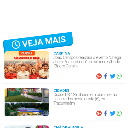
VEJA MAIS
CARPINA
João Campos realizará o evento “Chega
Junto Pernambuco” no próximo sábado
(8), em Carpina
CIDADES
Quase R$ 4,8 milhões em obras serão
anunciados nesta quinta (6), em
Tracunhaém
CHÃ DE ALEGRIA