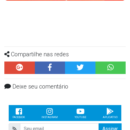
Compartilhe nas redes
Deixe seu comentário
FACEBOOK
INSTAGRAM
YOUTUBE
APLICATIVO
Assinar