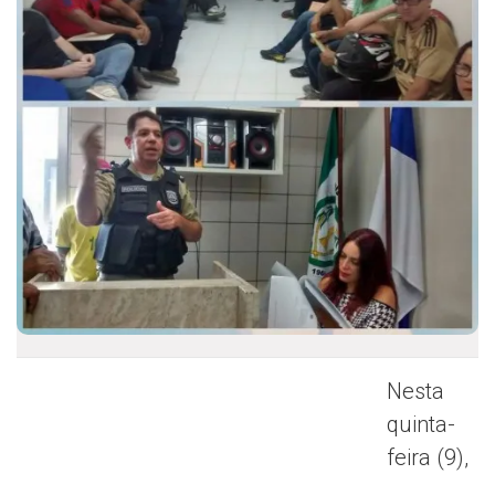
Nesta
quinta-
feira (9),