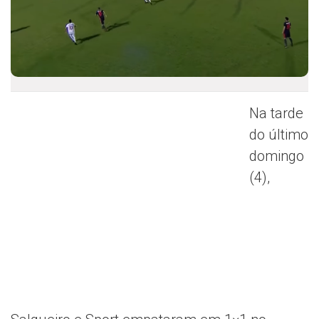
Na tarde
do último
domingo
(4),