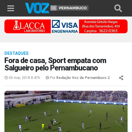
DESTAQUES
Fora de casa, Sport empata com
Salgueiro pelo Pernambucano
05 mar, 2018 8:47h
Por
Redação Voz de Pernambuco 2