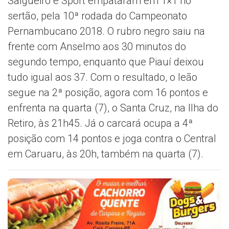
Salgueiro e Sport empataram em 1×1 no
sertão, pela 10ª rodada do Campeonato
Pernambucano 2018. O rubro negro saiu na
frente com Anselmo aos 30 minutos do
segundo tempo, enquanto que Piauí deixou
tudo igual aos 37. Com o resultado, o leão
segue na 2ª posição, agora com 16 pontos e
enfrenta na quarta (7), o Santa Cruz, na Ilha do
Retiro, às 21h45. Já o carcará ocupa a 4ª
posição com 14 pontos e joga contra o Central
em Caruaru, às 20h, também na quarta (7).