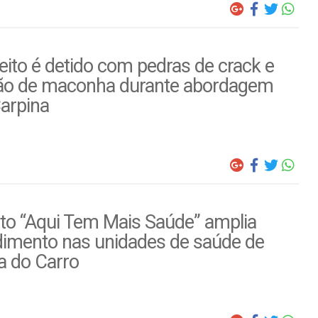
ito é detido com pedras de crack e
ão de maconha durante abordagem
arpina
to “Aqui Tem Mais Saúde” amplia
dimento nas unidades de saúde de
a do Carro