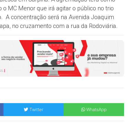
o o MC Menor que irá agitar o público no trio
co. A concentração será na Avenida Joaquim
Lapa, no cruzamento com a rua da Rodoviária.
Twitter
WhatsApp