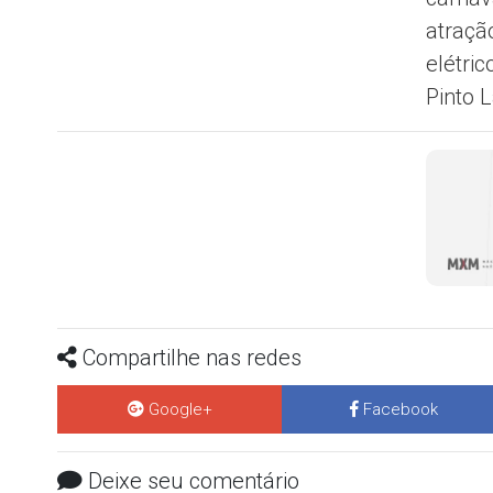
atraçã
elétri
Pinto 
Compartilhe nas redes
Google+
Facebook
Deixe seu comentário