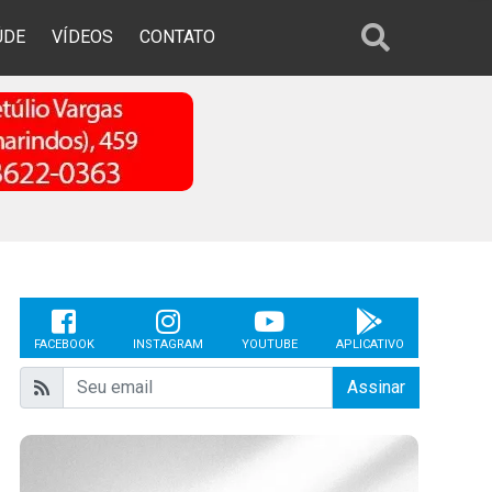
ÚDE
VÍDEOS
CONTATO
FACEBOOK
INSTAGRAM
YOUTUBE
APLICATIVO
Assinar