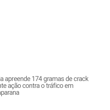
ia apreende 174 gramas de crack
te ação contra o tráfico em
parana