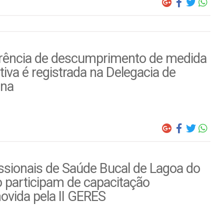
rência de descumprimento de medida
tiva é registrada na Delegacia de
ina
ssionais de Saúde Bucal de Lagoa do
 participam de capacitação
ovida pela II GERES