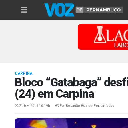
CARPINA
Bloco “Gatabaga” desf
(24) em Carpina
21 fev, 2019 16:19h
Por
Redação Voz de Pernambuco