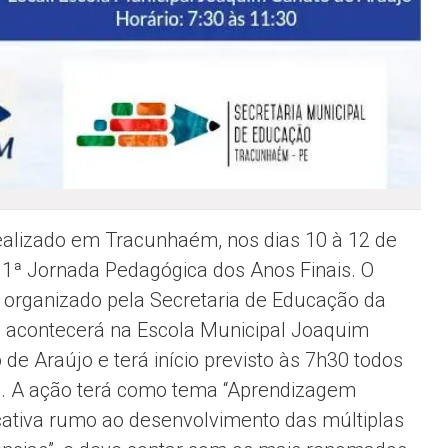
ealizado em Tracunhaém, nos dias 10 à 12 de
 a 1ª Jornada Pedagógica dos Anos Finais. O
 organizado pela Secretaria de Educação da
, acontecerá na Escola Municipal Joaquim
 de Araújo e terá início previsto às 7h30 todos
s. A ação terá como tema “Aprendizagem
icativa rumo ao desenvolvimento das múltiplas