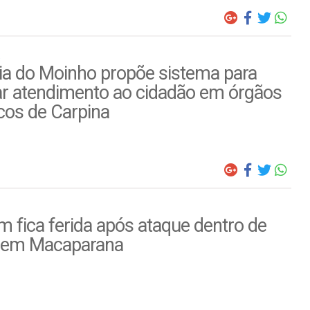
ia do Moinho propõe sistema para
ar atendimento ao cidadão em órgãos
cos de Carpina
 fica ferida após ataque dentro de
 em Macaparana