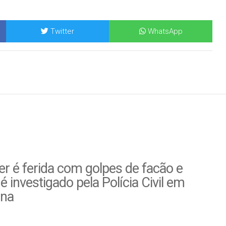
Twitter
WhatsApp
r é ferida com golpes de facão e
é investigado pela Polícia Civil em
ina