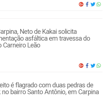
rpina, Neto de Kakai solicita
entação asfáltica em travessa do
o Carneiro Leão
ito é flagrado com duas pedras de
 no bairro Santo Antônio, em Carpina