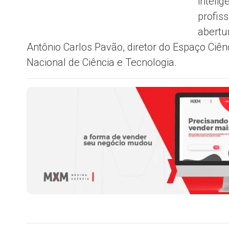
inteli
profis
abertu
Antônio Carlos Pavão, diretor do Espaço Ciê
Nacional de Ciência e Tecnologia.