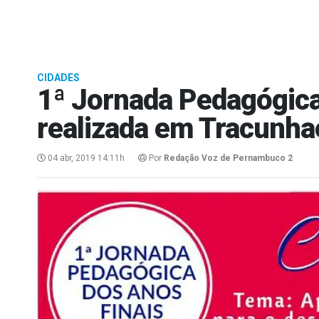
CIDADES
1ª Jornada Pedagógica
realizada em Tracunh
04 abr, 2019 14:11h
Por
Redação Voz de Pernambuco 2