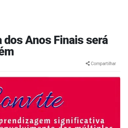
 dos Anos Finais será
aém
Compartilhar