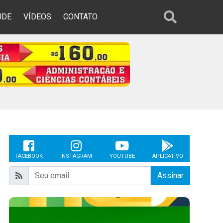
ÚDE
VÍDEOS
CONTATO
FACEBOOK
INSTAGRAM
YOUTUBE
APLICATIVO
Assinar