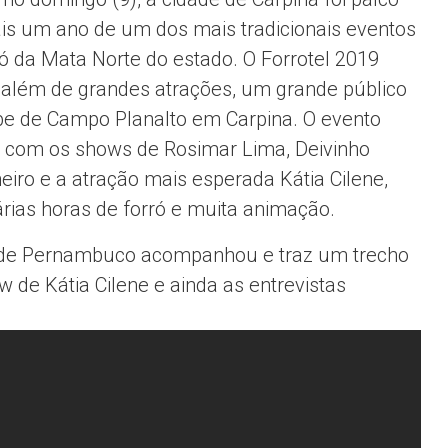
s um ano de um dos mais tradicionais eventos
ró da Mata Norte do estado. O Forrotel 2019
 além de grandes atrações, um grande público
be de Campo Planalto em Carpina. O evento
 com os shows de Rosimar Lima, Deivinho
eiro e a atração mais esperada Kátia Cilene,
rias horas de forró e muita animação.
de Pernambuco acompanhou e traz um trecho
w de Kátia Cilene e ainda as entrevistas