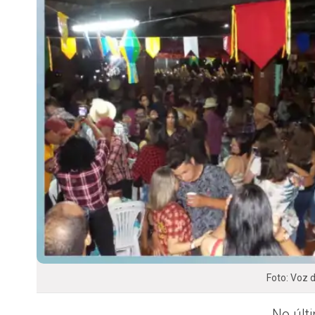
Foto: Voz
No últ