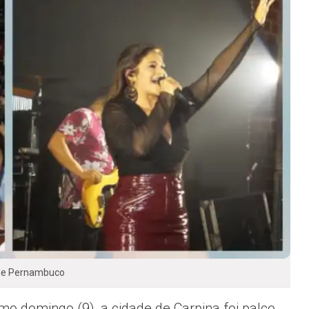
 de Pernambuco
imo domingo (9), a cidade de Carpina foi palco