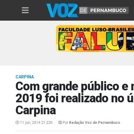
CARPINA
Com grande público e m
2019 foi realizado no 
Carpina
11 jun, 2019 21:22h
Por
Redação Voz de Pernambuco