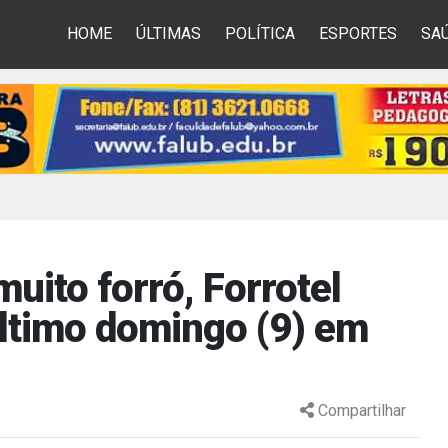
HOME
ÚLTIMAS
POLÍTICA
ESPORTES
SA
uito forró, Forrotel
último domingo (9) em
Compartilhar