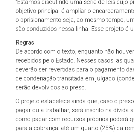
“Estamos discutindo uma série de leis cujo pr
objetivo principal é ampliar o encarcerament
o aprisionamento seja, ao mesmo tempo, um
são conduzidos nessa linha. Esse projeto é 
Regras
De acordo com o texto, enquanto não houver 
recebidos pelo Estado. Nesses casos, as qua
deverão ser revertidas para o pagamento 
de condenação transitada em julgado (conden
serão devolvidos ao preso.
O projeto estabelece ainda que, caso o preso
pagar ou a trabalhar, será inscrito na dívida
como pagar com recursos próprios poderá qui
para a cobrança: até um quarto (25%) da r