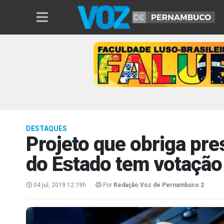
DESTAQUES
Projeto que obriga pre
do Estado tem votação
04 jul, 2019 12:19h
Por
Redação Voz de Pernambuco 2