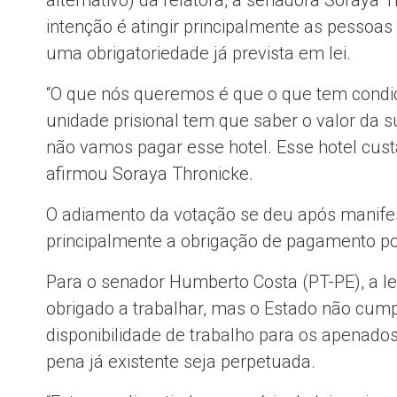
intenção é atingir principalmente as pessoa
uma obrigatoriedade já prevista em lei.
“O que nós queremos é que o que tem condiç
unidade prisional tem que saber o valor da su
não vamos pagar esse hotel. Esse hotel cust
afirmou Soraya Thronicke.
O adiamento da votação se deu após manif
principalmente a obrigação de pagamento p
Para o senador Humberto Costa (PT-PE), a leg
obrigado a trabalhar, mas o Estado não cump
disponibilidade de trabalho para os apenados
pena já existente seja perpetuada.