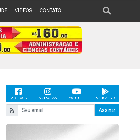
ÚDE
VÍDEOS
CONTATO
FACEBOOK
INSTAGRAM
YOUTUBE
APLICATIVO
Assinar