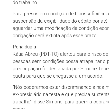
do trabalho.
Para presos em condição de hipossuficiência
suspensão da exigibilidade do débito por até
aguardar uma modificação da condição econô
obrigação será extinta após esse prazo.
Pena dupla
Kátia Abreu (PDT-TO) alertou para o risco d
pessoas sem condições possa atrapalhar o 
preocupação foi destacada por Simone Tebet
pauta para que se chegasse a um acordo.
“Nós poderemos estar discriminando ainda 
ex-presidiário na testa e que precisa susten
trabalho”, disse Simone, para quem a cobran
pagar.