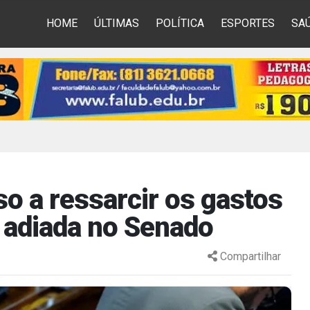
HOME
ÚLTIMAS
POLÍTICA
ESPORTES
SA
so a ressarcir os gastos
 adiada no Senado
Compartilhar