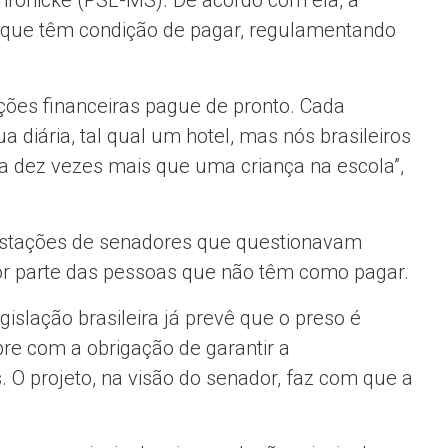
s que têm condição de pagar, regulamentando
ões financeiras pague de pronto. Cada
a diária, tal qual um hotel, mas nós brasileiros
a dez vezes mais que uma criança na escola”,
estações de senadores que questionavam
or parte das pessoas que não têm como pagar.
islação brasileira já prevê que o preso é
re com a obrigação de garantir a
. O projeto, na visão do senador, faz com que a