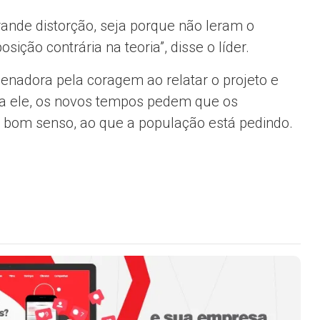
ande distorção, seja porque não leram o
ção contrária na teoria”, disse o líder.
enadora pela coragem ao relatar o projeto e
ara ele, os novos tempos pedem que os
 bom senso, ao que a população está pedindo.