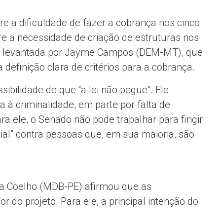
 a dificuldade de fazer a cobrança nos cinco
e a necessidade de criação de estruturas nos
oi levantada por Jayme Campos (DEM-MT), que
definição clara de critérios para a cobrança.
ibilidade de que “a lei não pegue”. Ele
 à criminalidade, em parte por falta de
ra ele, o Senado não pode trabalhar para fingir
cial” contra pessoas que, em sua maioria, são
ra Coelho (MDB-PE) afirmou que as
 do projeto. Para ele, a principal intenção do