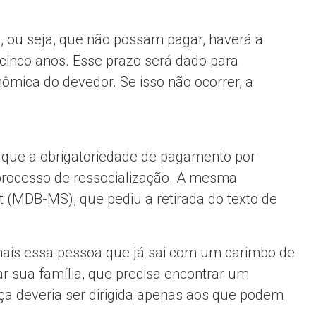
, ou seja, que não possam pagar, haverá a
 cinco anos. Esse prazo será dado para
mica do devedor. Se isso não ocorrer, a
e que a obrigatoriedade de pagamento por
processo de ressocialização. A mesma
 (MDB-MS), que pediu a retirada do texto de
mais essa pessoa que já sai com um carimbo de
tar sua família, que precisa encontrar um
ça deveria ser dirigida apenas aos que podem