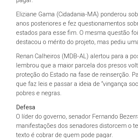
Eliziane Gama (Cidadania-MA) ponderou sobre
anos posteriores e fez questionamentos sobr
estados para esse fim. O mesma questão f
destacou o mérito do projeto, mas pediu uma 
Renan Calheiros (MDB-AL) alertou para a poss
lembrou que a maior parcela dos presos volta
proteção do Estado na fase de reinserção. Pa
que faz leis e passar a ideia de “vingança so
pobres e negras.
Defesa
O líder do governo, senador Fernando Bezer
manifestações dos senadores distorcem o teor
texto é cobrar de quem pode pagar.