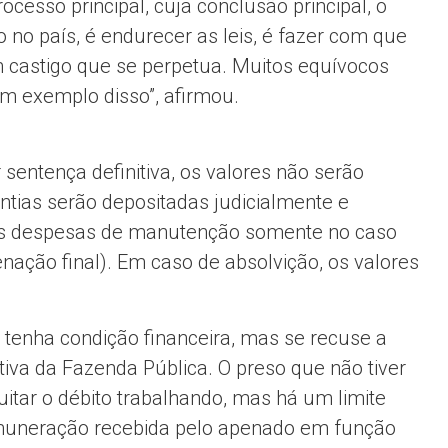
ocesso principal, cuja conclusão principal, o
o no país, é endurecer as leis, é fazer com que
 castigo que se perpetua. Muitos equívocos
um exemplo disso”, afirmou.
sentença definitiva, os valores não serão
ntias serão depositadas judicialmente e
das despesas de manutenção somente no caso
ação final). Em caso de absolvição, os valores
 tenha condição financeira, mas se recuse a
 ativa da Fazenda Pública. O preso que não tiver
tar o débito trabalhando, mas há um limite
emuneração recebida pelo apenado em função