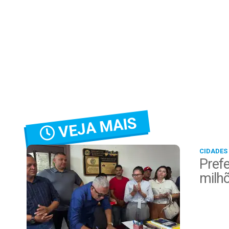
VEJA MAIS
CIDADES
Prefe
milh