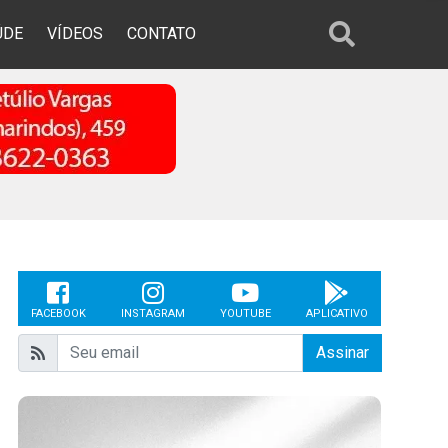
ÚDE
VÍDEOS
CONTATO
FACEBOOK
INSTAGRAM
YOUTUBE
APLICATIVO
Assinar