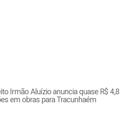
ito Irmão Aluízio anuncia quase R$ 4,8
ões em obras para Tracunhaém