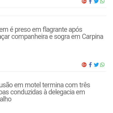
m é preso em flagrante após
çar companheira e sogra em Carpina
usão em motel termina com três
oas conduzidas à delegacia em
alho