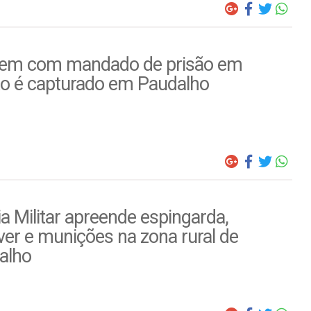
m com mandado de prisão em
to é capturado em Paudalho
ia Militar apreende espingarda,
ver e munições na zona rural de
alho