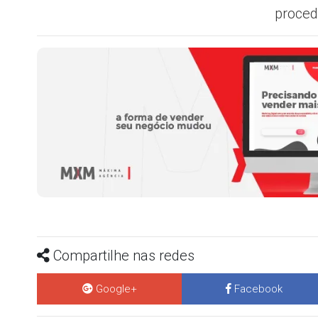
proced
Compartilhe nas redes
Google+
Facebook