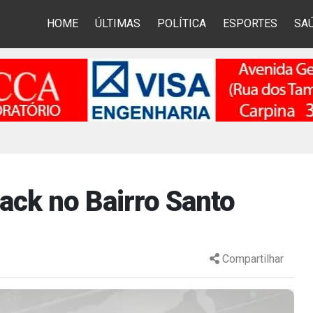
HOME
ÚLTIMAS
POLÍTICA
ESPORTES
SA
rack no Bairro Santo
Compartilhar