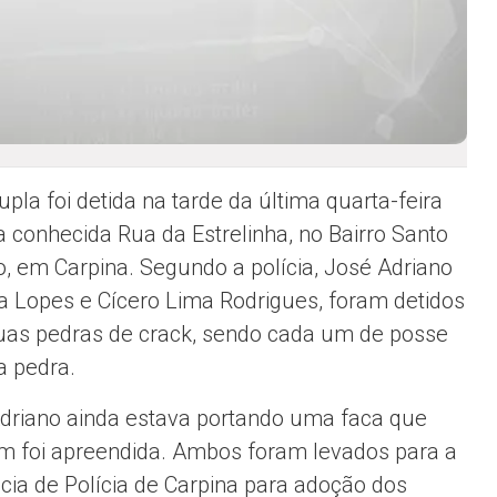
pla foi detida na tarde da última quarta-feira
na conhecida Rua da Estrelinha, no Bairro Santo
o, em Carpina. Segundo a polícia, José Adriano
va Lopes e Cícero Lima Rodrigues, foram detidos
as pedras de crack, sendo cada um de posse
 pedra.
driano ainda estava portando uma faca que
 foi apreendida. Ambos foram levados para a
cia de Polícia de Carpina para adoção dos