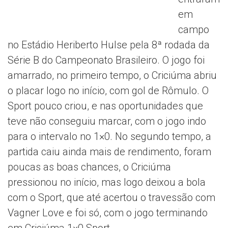
em
campo
no Estádio Heriberto Hulse pela 8ª rodada da
Série B do Campeonato Brasileiro. O jogo foi
amarrado, no primeiro tempo, o Criciúma abriu
o placar logo no início, com gol de Rômulo. O
Sport pouco criou, e nas oportunidades que
teve não conseguiu marcar, com o jogo indo
para o intervalo no 1×0. No segundo tempo, a
partida caiu ainda mais de rendimento, foram
poucas as boas chances, o Criciúma
pressionou no início, mas logo deixou a bola
com o Sport, que até acertou o travessão com
Vagner Love e foi só, com o jogo terminando
em Criciúma 1×0 Sport.