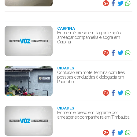
CARPINA
Homem é preso em flagrante após
ameaçar companheira e sogra em
Carpina
CIDADES
Confusão em motel termina com três
pessoas conduzidas à delegacia em
Paudalho
CIDADES
Homem é preso em flagrante por
ameaçar ex-companheira em Timbaúba