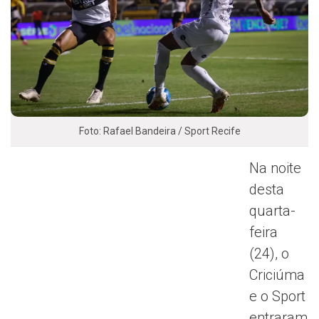
Foto: Rafael Bandeira / Sport Recife
Na noite
desta
quarta-
feira
(24), o
Criciúma
e o Sport
entraram