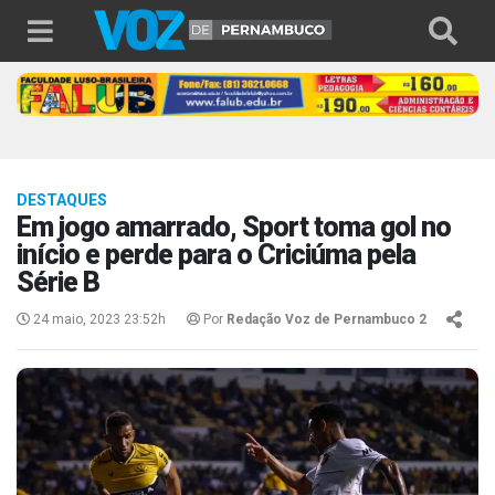
DESTAQUES
Em jogo amarrado, Sport toma gol no
início e perde para o Criciúma pela
Série B
24 maio, 2023 23:52h
Por
Redação Voz de Pernambuco 2