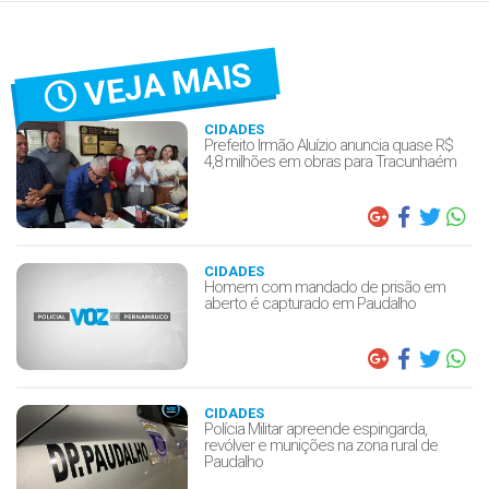
VEJA MAIS
CIDADES
Prefeito Irmão Aluízio anuncia quase R$
4,8 milhões em obras para Tracunhaém
CIDADES
Homem com mandado de prisão em
aberto é capturado em Paudalho
CIDADES
Polícia Militar apreende espingarda,
revólver e munições na zona rural de
Paudalho