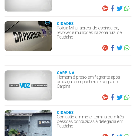
CIDADES
Polícia Militar apreende espingarda,
revólver e munições na zona rural de
Paudalho
CARPINA
Homem é preso em flagrante após
ameaçar companheira e sogra em
Carpina
CIDADES
Confusão em motel termina com três
pessoas conduzidas à delegacia em
Paudalho