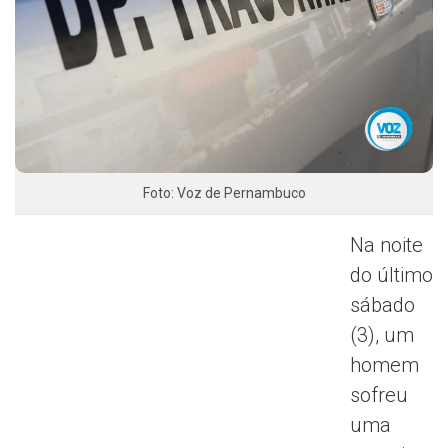
Foto: Voz de Pernambuco
Na noite
do último
sábado
(3), um
homem
sofreu
uma