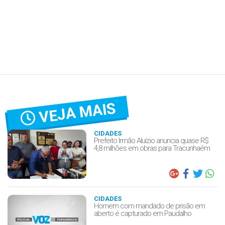
VEJA MAIS
CIDADES
Prefeito Irmão Aluízio anuncia quase R$
4,8 milhões em obras para Tracunhaém
CIDADES
Homem com mandado de prisão em
aberto é capturado em Paudalho