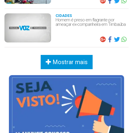
CIDADES
Homem é preso em flagrante por
ameaçar ex-companheira em Timbaúba
Mostrar mais