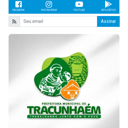
FACEBOOK
INSTAGRAM
YOUTUBE
APLICATIVO
Assinar