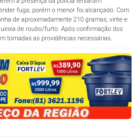
erem a presença da polícia tentaram
nder fuga, porém o menor foi alcançado. Com
onha de aproximadamente 210 gramas, vinte e
ueixa de roubo/furto. Após confirmação dos
ram tomadas as providências necessárias.