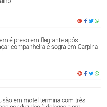
alho
m é preso em flagrante após
çar companheira e sogra em Carpina
usão em motel termina com três