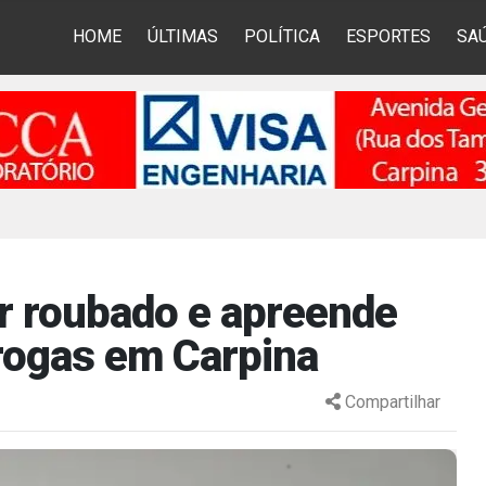
HOME
ÚLTIMAS
POLÍTICA
ESPORTES
SA
ar roubado e apreende
drogas em Carpina
Compartilhar