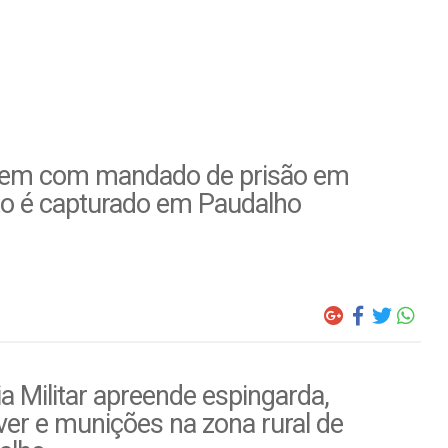
m com mandado de prisão em
to é capturado em Paudalho
ia Militar apreende espingarda,
ver e munições na zona rural de