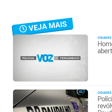
VEJA MAIS
CIDADES
Home
aber
CIDADES
Políc
revól