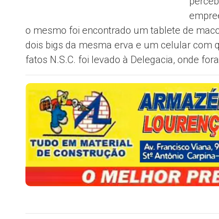
perceb
empree
o mesmo foi encontrado um tablete de mac
dois bigs da mesma erva e um celular com q
fatos N.S.C. foi levado à Delegacia, onde fo