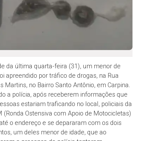
de da última quarta-feira (31), um menor de
foi apreendido por tráfico de drogas, na Rua
 Martins, no Bairro Santo Antônio, em Carpina.
o a polícia, após receberem informações que
essoas estariam traficando no local, policiais da
(Ronda Ostensiva com Apoio de Motocicletas)
até o endereço e se depararam com os dois
tos, um deles menor de idade, que ao