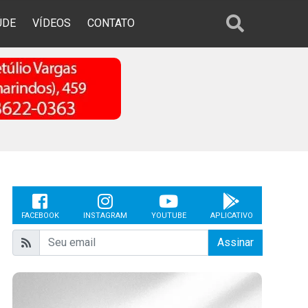
ÚDE
VÍDEOS
CONTATO
FACEBOOK
INSTAGRAM
YOUTUBE
APLICATIVO
Assinar