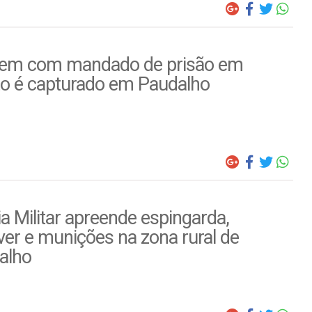
m com mandado de prisão em
to é capturado em Paudalho
ia Militar apreende espingarda,
ver e munições na zona rural de
alho