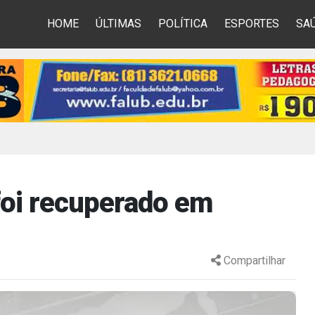
HOME
ÚLTIMAS
POLÍTICA
ESPORTES
SA
foi recuperado em
Compartilhar