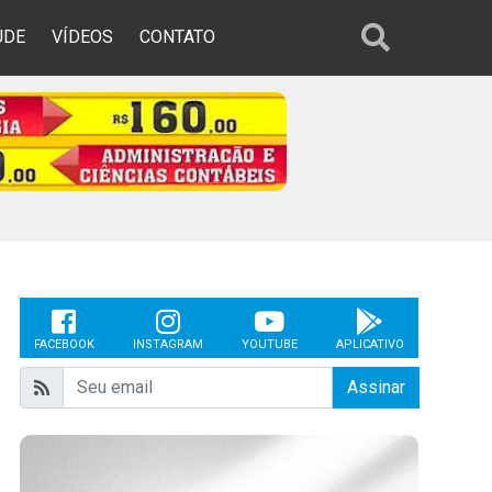
ÚDE
VÍDEOS
CONTATO
FACEBOOK
INSTAGRAM
YOUTUBE
APLICATIVO
Assinar