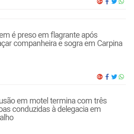
m é preso em flagrante após
çar companheira e sogra em Carpina
usão em motel termina com três
oas conduzidas à delegacia em
alho