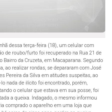
hã dessa terça-feira (18), um celular com
ção de roubo/furto foi recuperado na Rua 21 de
 no Bairro da Cruzeta, em Macaparana. Segundo
cia, ao realizar rondas, se depararam com José
es Pereira da Silva em atitudes suspeitas, ao
-lo nada de ilícito foi encontrado, porém,
tando o celular que estava em sua posse, foi
tada a queixa. Indagado, o mesmo informou
ria comprado o aparelho em uma loja que