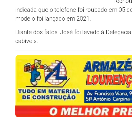
fechou
indicada que o telefone foi roubado em 05 d
modelo foi lançado em 2021.
Diante dos fatos, José foi levado à Delegac
cabíveis.