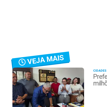
VEJA MAIS
CIDADES
Prefe
milh