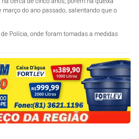
 há cerca de cinco anos, porém na queixa
e março do ano passado, salientando que o
ia de Polícia, onde foram tomadas a medidas