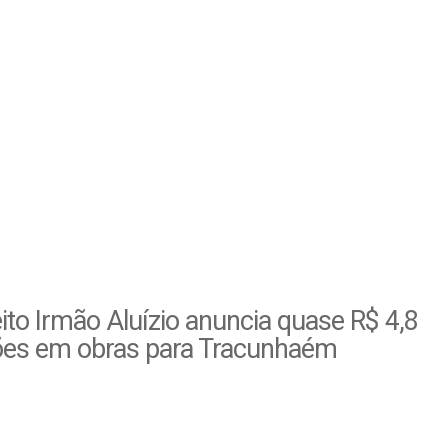
ito Irmão Aluízio anuncia quase R$ 4,8
ões em obras para Tracunhaém