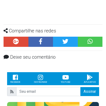
Compartilhe nas redes
Deixe seu comentário
FACEBOOK
INSTAGRAM
YOUTUBE
APLICATIVO
Assinar