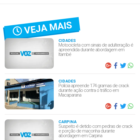
VEJA MAIS
CIDADES
Motocicleta com sinais de adulteração é
apreendida durante abordagem em
Itambé
CIDADES
Polícia apreende 174 gramas de crack
durante ação contra o tráfico em
Macaparana
CARPINA
Suspeito é detido com pedras de crack
e porção de maconha durante
abordagem em Carpina